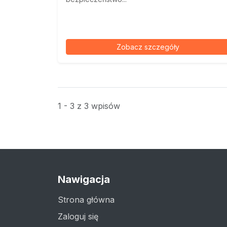
Zobacz szczegóły
1 - 3 z 3 wpisów
Nawigacja
Strona główna
Zaloguj się