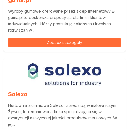
guma.pl
Wyroby gumowe oferowane przez sklep internetowy E-
guma.pl to doskonała propozycja dla firm i klientów
indywidualnych, którzy poszukują solidnych i trwałych
rozwiązań w...
Zobacz szczegóły
Solexo
Hurtownia aluminiowa Solexo, z siedzibą w malowniczym
Żywcu, to renomowana firma specjalizująca się w
dystrybucji najwyższej jakości produktów metalowych. W
jej...