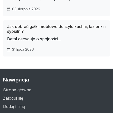
03 sierpnia 2026
Jak dobrać gałki meblowe do stylu kuchni, łazienki i
sypialni?
Detal decyduje o spójności...
31 lipca 2026
Nawigacja
Strona główna
Zaloguj się
Dodaj firmę