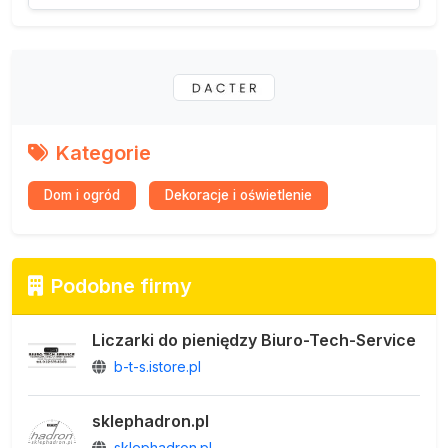
Kategorie
Dom i ogród
Dekoracje i oświetlenie
Podobne firmy
Liczarki do pieniędzy Biuro-Tech-Service
b-t-s.istore.pl
sklephadron.pl
sklephadron.pl