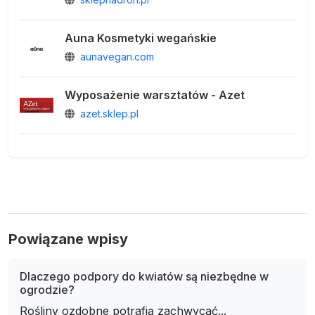
Auna Kosmetyki wegańskie
aunavegan.com
Wyposażenie warsztatów - Azet
azet.sklep.pl
Powiązane wpisy
Dlaczego podpory do kwiatów są niezbędne w
ogrodzie?
Rośliny ozdobne potrafią zachwycać...