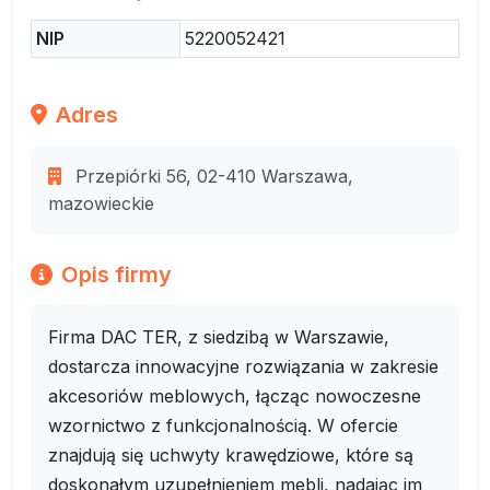
NIP
5220052421
Adres
Przepiórki 56, 02-410 Warszawa,
mazowieckie
Opis firmy
Firma DAC TER, z siedzibą w Warszawie,
dostarcza innowacyjne rozwiązania w zakresie
akcesoriów meblowych, łącząc nowoczesne
wzornictwo z funkcjonalnością. W ofercie
znajdują się uchwyty krawędziowe, które są
doskonałym uzupełnieniem mebli, nadając im