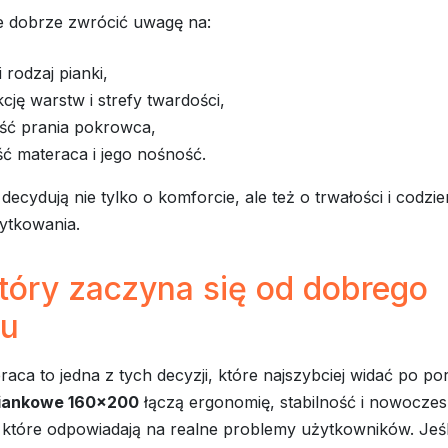
e dobrze zwrócić uwagę na:
i rodzaj pianki,
cję warstw i strefy twardości,
ść prania pokrowca,
ć materaca i jego nośność.
decydują nie tylko o komforcie, ale też o trwałości i codzie
ytkowania.
tóry zaczyna się od dobrego
u
aca to jedna z tych decyzji, które najszybciej widać po po
iankowe 160x200
łączą ergonomię, stabilność i nowocze
 które odpowiadają na realne problemy użytkowników. Jeśli