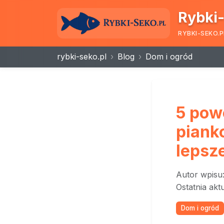
Rybki-
RYBKI-SEKO.P
rybki-seko.pl
Blog
Dom i ogród
5 pow
piank
lepsz
Autor wpisu
Ostatnia akt
Dom i ogród