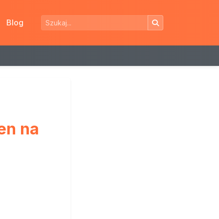
Blog
en na