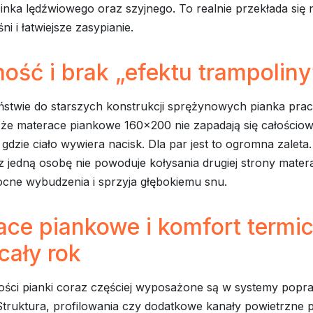
inka lędźwiowego oraz szyjnego. To realnie przekłada się 
ni i łatwiejsze zasypianie.
ność i brak „efektu trampoliny
stwie do starszych konstrukcji sprężynowych pianka pracu
 że materace piankowe 160x200 nie zapadają się całościow
 gdzie ciało wywiera nacisk. Dla par jest to ogromna zaleta
z jedną osobę nie powoduje kołysania drugiej strony mater
ocne wybudzenia i sprzyja głębokiemu snu.
ace piankowe i komfort termi
cały rok
ości pianki coraz częściej wyposażone są w systemy popra
 Struktura, profilowania czy dodatkowe kanały powietrzne