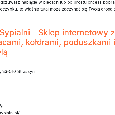
dczuwasz napięcie w plecach lub po prostu chcesz popra
oczynku, to właśnie tutaj może zaczynać się Twoja droga 
Sypialni - Sklep internetowy z
acami, kołdrami, poduszkami 
lą
, 83-010 Straszyn
W:
sypialni.pl/