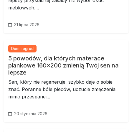
lepszy przykład tej zasady niż wybór okuć
meblowych....
31 lipca 2026
Dom i ogród
5 powodów, dla których materace
piankowe 160x200 zmienią Twój sen na
lepsze
Sen, który nie regeneruje, szybko daje o sobie
znać. Poranne bóle pleców, uczucie zmęczenia
mimo przespanej...
20 stycznia 2026