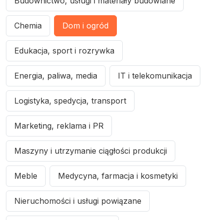
Budownictwo, usługi i materiały budowlane
Chemia
Dom i ogród
Edukacja, sport i rozrywka
Energia, paliwa, media
IT i telekomunikacja
Logistyka, spedycja, transport
Marketing, reklama i PR
Maszyny i utrzymanie ciągłości produkcji
Meble
Medycyna, farmacja i kosmetyki
Nieruchomości i usługi powiązane