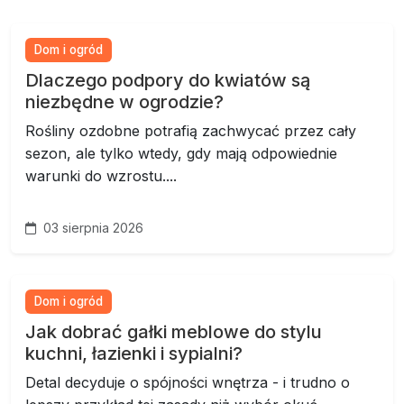
Dom i ogród
Dlaczego podpory do kwiatów są
niezbędne w ogrodzie?
Rośliny ozdobne potrafią zachwycać przez cały
sezon, ale tylko wtedy, gdy mają odpowiednie
warunki do wzrostu....
03 sierpnia 2026
Dom i ogród
Jak dobrać gałki meblowe do stylu
kuchni, łazienki i sypialni?
Detal decyduje o spójności wnętrza - i trudno o