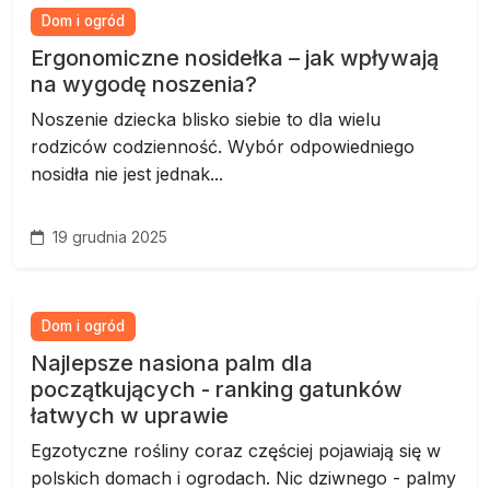
Dom i ogród
Ergonomiczne nosidełka – jak wpływają
na wygodę noszenia?
Noszenie dziecka blisko siebie to dla wielu
rodziców codzienność. Wybór odpowiedniego
nosidła nie jest jednak...
19 grudnia 2025
Dom i ogród
Najlepsze nasiona palm dla
początkujących - ranking gatunków
łatwych w uprawie
Egzotyczne rośliny coraz częściej pojawiają się w
polskich domach i ogrodach. Nic dziwnego - palmy