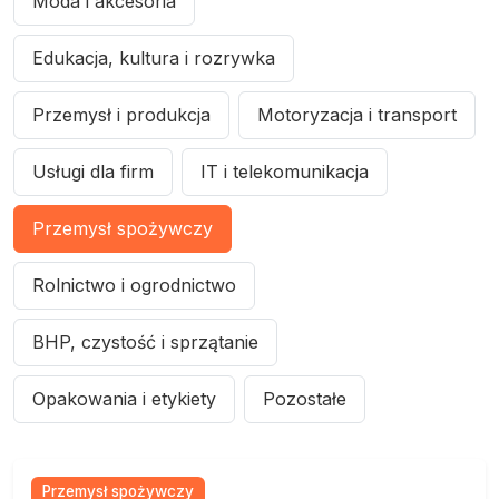
Moda i akcesoria
Edukacja, kultura i rozrywka
Przemysł i produkcja
Motoryzacja i transport
Usługi dla firm
IT i telekomunikacja
Przemysł spożywczy
Rolnictwo i ogrodnictwo
BHP, czystość i sprzątanie
Opakowania i etykiety
Pozostałe
Przemysł spożywczy