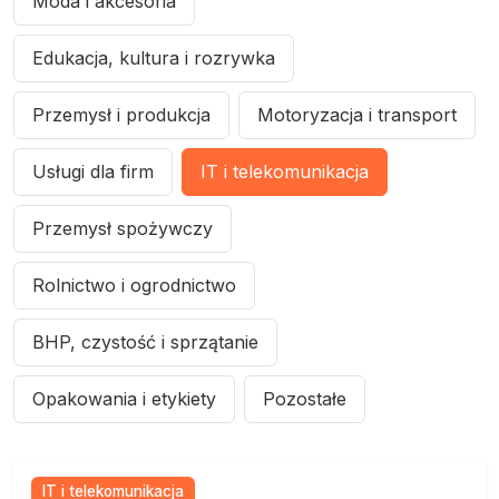
Moda i akcesoria
Edukacja, kultura i rozrywka
Przemysł i produkcja
Motoryzacja i transport
Usługi dla firm
IT i telekomunikacja
Przemysł spożywczy
Rolnictwo i ogrodnictwo
BHP, czystość i sprzątanie
Opakowania i etykiety
Pozostałe
IT i telekomunikacja