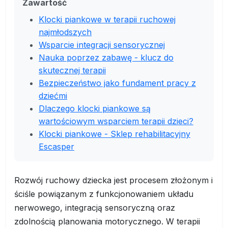
Zawartość
Klocki piankowe w terapii ruchowej
najmłodszych
Wsparcie integracji sensorycznej
Nauka poprzez zabawę - klucz do
skutecznej terapii
Bezpieczeństwo jako fundament pracy z
dziećmi
Dlaczego klocki piankowe są
wartościowym wsparciem terapii dzieci?
Klocki piankowe - Sklep rehabilitacyjny
Escasper
Rozwój ruchowy dziecka jest procesem złożonym i
ściśle powiązanym z funkcjonowaniem układu
nerwowego, integracją sensoryczną oraz
zdolnością planowania motorycznego. W terapii