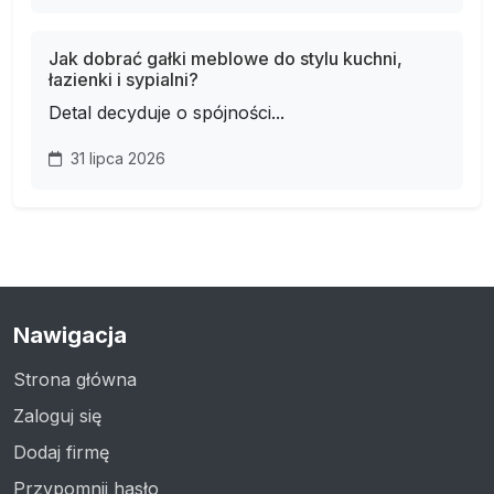
Jak dobrać gałki meblowe do stylu kuchni,
łazienki i sypialni?
Detal decyduje o spójności...
31 lipca 2026
Nawigacja
Strona główna
Zaloguj się
Dodaj firmę
Przypomnij hasło