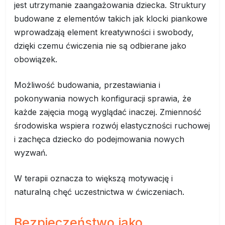
jest utrzymanie zaangażowania dziecka. Struktury
budowane z elementów takich jak klocki piankowe
wprowadzają element kreatywności i swobody,
dzięki czemu ćwiczenia nie są odbierane jako
obowiązek.
Możliwość budowania, przestawiania i
pokonywania nowych konfiguracji sprawia, że
każde zajęcia mogą wyglądać inaczej. Zmienność
środowiska wspiera rozwój elastyczności ruchowej
i zachęca dziecko do podejmowania nowych
wyzwań.
W terapii oznacza to większą motywację i
naturalną chęć uczestnictwa w ćwiczeniach.
Bezpieczeństwo jako