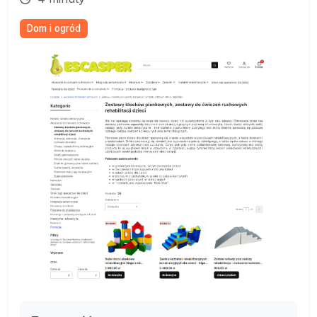
Dom i ogród