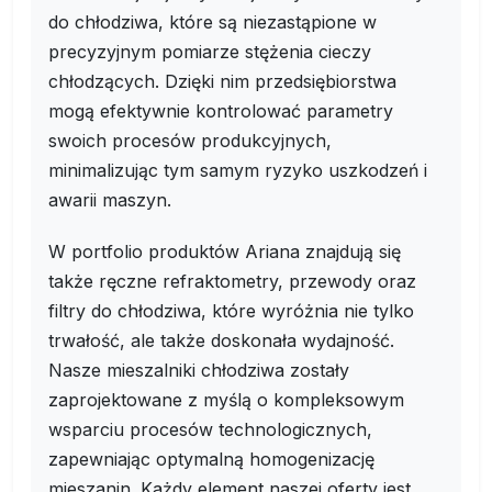
do chłodziwa, które są niezastąpione w
precyzyjnym pomiarze stężenia cieczy
chłodzących. Dzięki nim przedsiębiorstwa
mogą efektywnie kontrolować parametry
swoich procesów produkcyjnych,
minimalizując tym samym ryzyko uszkodzeń i
awarii maszyn.
W portfolio produktów Ariana znajdują się
także ręczne refraktometry, przewody oraz
filtry do chłodziwa, które wyróżnia nie tylko
trwałość, ale także doskonała wydajność.
Nasze mieszalniki chłodziwa zostały
zaprojektowane z myślą o kompleksowym
wsparciu procesów technologicznych,
zapewniając optymalną homogenizację
mieszanin. Każdy element naszej oferty jest