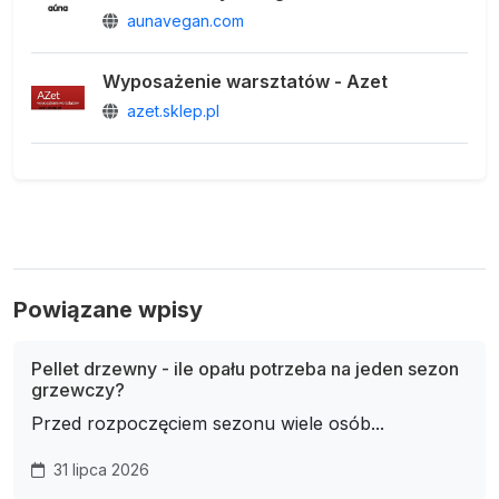
aunavegan.com
Wyposażenie warsztatów - Azet
azet.sklep.pl
Powiązane wpisy
Pellet drzewny - ile opału potrzeba na jeden sezon
grzewczy?
Przed rozpoczęciem sezonu wiele osób...
31 lipca 2026