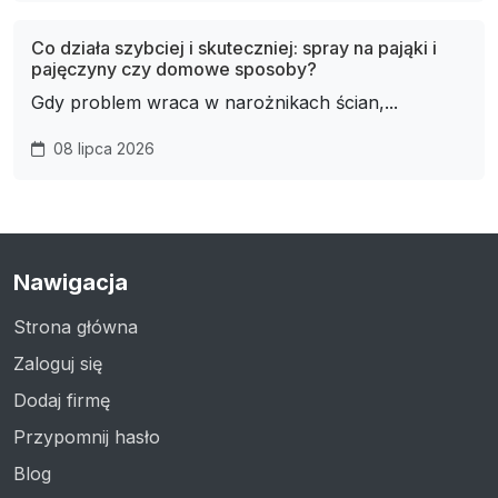
Co działa szybciej i skuteczniej: spray na pająki i
pajęczyny czy domowe sposoby?
Gdy problem wraca w narożnikach ścian,...
08 lipca 2026
Nawigacja
Strona główna
Zaloguj się
Dodaj firmę
Przypomnij hasło
Blog