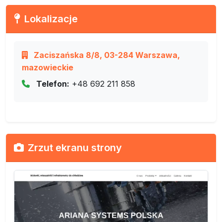
Lokalizacje
Zaciszańska 8/8, 03-284 Warszawa,
mazowieckie
Telefon:
+48 692 211 858
Zrzut ekranu strony