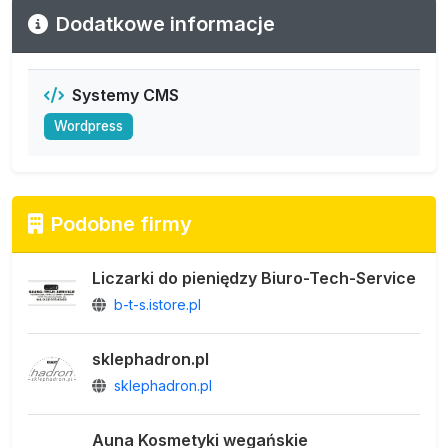
Dodatkowe informacje
Systemy CMS
Wordpress
Podobne firmy
Liczarki do pieniędzy Biuro-Tech-Service
b-t-s.istore.pl
sklephadron.pl
sklephadron.pl
Auna Kosmetyki wegańskie