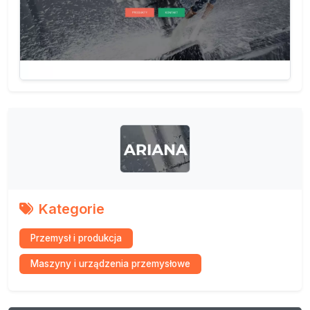
Kategorie
Przemysł i produkcja
Maszyny i urządzenia przemysłowe