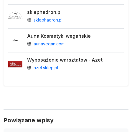
sklephadron.pl
sklephadron.pl
Auna Kosmetyki wegańskie
aunavegan.com
Wyposażenie warsztatów - Azet
azet.sklep.pl
Powiązane wpisy