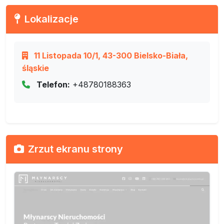
Lokalizacje
11 Listopada 10/1, 43-300 Bielsko-Biała,
śląskie
Telefon:
+48780188363
Zrzut ekranu strony