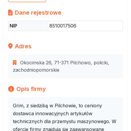
Dane rejestrowe
NIP
8510017506
Adres
Okocimska 26, 71-371 Pilchowo, policki,
zachodniopomorskie
Opis firmy
Grim, z siedzibą w Pilchowie, to ceniony
dostawca innowacyjnych artykułów
technicznych dla przemysłu maszynowego. W
ofercie firmy znajdują się zaawansowane