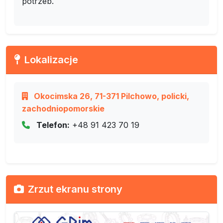
potrzeb.
Lokalizacje
Okocimska 26, 71-371 Pilchowo, policki,
zachodniopomorskie
Telefon:
+48 91 423 70 19
Zrzut ekranu strony