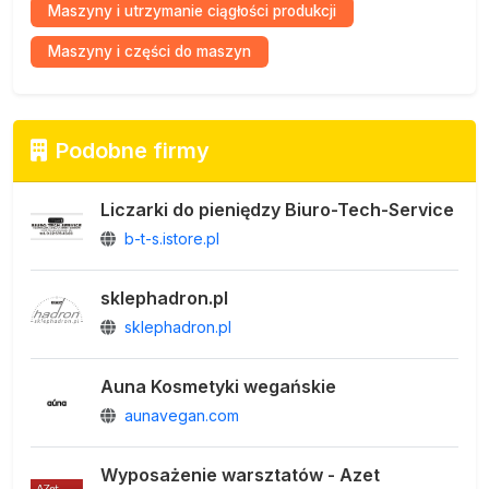
Maszyny i utrzymanie ciągłości produkcji
Maszyny i części do maszyn
Podobne firmy
Liczarki do pieniędzy Biuro-Tech-Service
b-t-s.istore.pl
sklephadron.pl
sklephadron.pl
Auna Kosmetyki wegańskie
aunavegan.com
Wyposażenie warsztatów - Azet