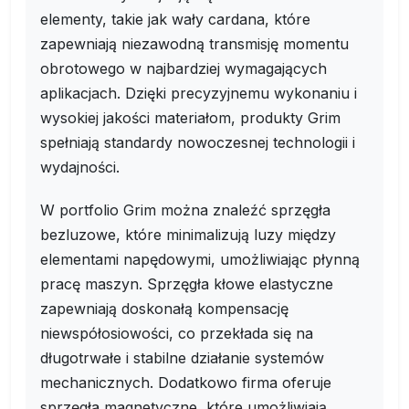
elementy, takie jak wały cardana, które
zapewniają niezawodną transmisję momentu
obrotowego w najbardziej wymagających
aplikacjach. Dzięki precyzyjnemu wykonaniu i
wysokiej jakości materiałom, produkty Grim
spełniają standardy nowoczesnej technologii i
wydajności.
W portfolio Grim można znaleźć sprzęgła
bezluzowe, które minimalizują luzy między
elementami napędowymi, umożliwiając płynną
pracę maszyn. Sprzęgła kłowe elastyczne
zapewniają doskonałą kompensację
niewspółosiowości, co przekłada się na
długotrwałe i stabilne działanie systemów
mechanicznych. Dodatkowo firma oferuje
sprzęgła magnetyczne, które umożliwiają