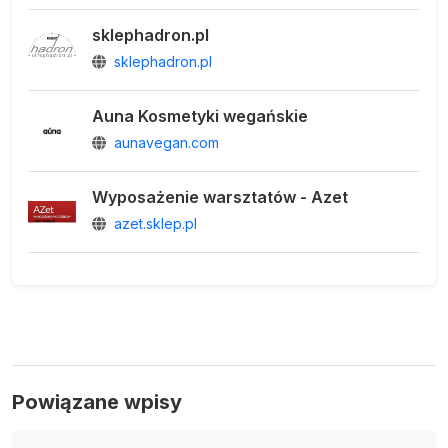
sklephadron.pl
sklephadron.pl
Auna Kosmetyki wegańskie
aunavegan.com
Wyposażenie warsztatów - Azet
azet.sklep.pl
Powiązane wpisy