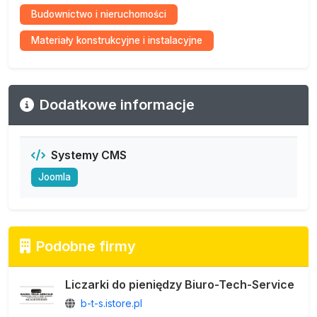
Budownictwo i nieruchomości
Materiały konstrukcyjne i instalacyjne
Dodatkowe informacje
Systemy CMS
Joomla
Podobne firmy
Liczarki do pieniędzy Biuro-Tech-Service
b-t-s.istore.pl