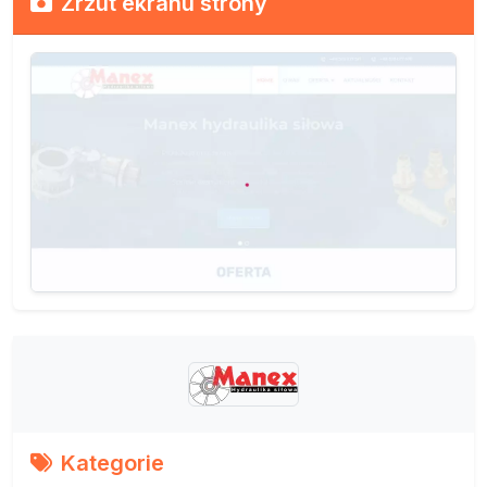
Zrzut ekranu strony
Kategorie