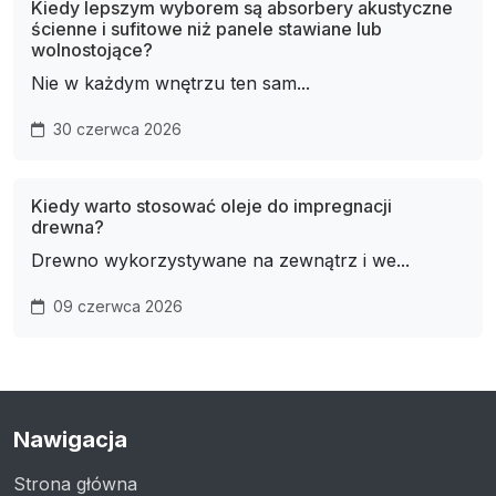
Kiedy lepszym wyborem są absorbery akustyczne
ścienne i sufitowe niż panele stawiane lub
wolnostojące?
Nie w każdym wnętrzu ten sam...
30 czerwca 2026
Kiedy warto stosować oleje do impregnacji
drewna?
Drewno wykorzystywane na zewnątrz i we...
09 czerwca 2026
Nawigacja
Strona główna