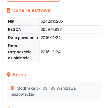
Dane rejestrowe
NIP
5242815205
REGON
365978993
Data powstania
2016-11-24
Data
rozpoczęcia
2016-11-24
działalności
Adres
Modlińska 37, 03-199 Warszawa,
mazowieckie