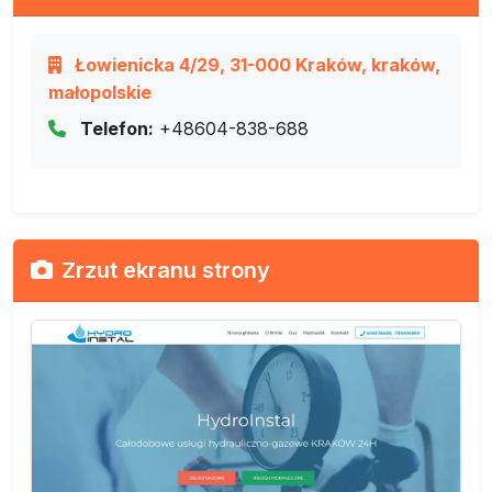
Łowienicka 4/29, 31-000 Kraków, kraków,
małopolskie
Telefon:
+48604-838-688
Zrzut ekranu strony