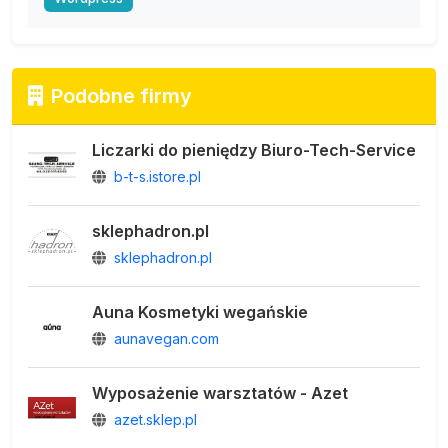
Podobne firmy
Liczarki do pieniędzy Biuro-Tech-Service
b-t-s.istore.pl
sklephadron.pl
sklephadron.pl
Auna Kosmetyki wegańskie
aunavegan.com
Wyposażenie warsztatów - Azet
azet.sklep.pl