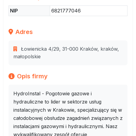
NIP
6821777046
Adres
Łowienicka 4/29, 31-000 Kraków, kraków,
małopolskie
Opis firmy
HydroInstal - Pogotowie gazowe i
hydrauliczne to lider w sektorze usług
instalacyjnych w Krakowie, specjalizujący się w
całodobowej obsłudze zagadnień związanych z
instalacjami gazowymi i hydraulicznymi. Nasz
wykwalifikowany zespół oferuje