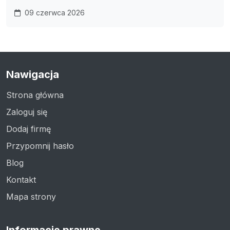
09 czerwca 2026
Nawigacja
Strona główna
Zaloguj się
Dodaj firmę
Przypomnij hasło
Blog
Kontakt
Mapa strony
Informacje prawne