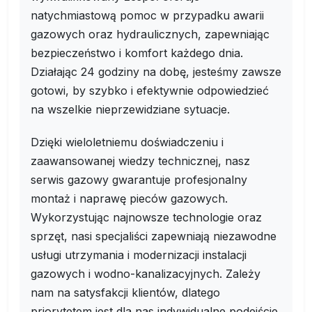
natychmiastową pomoc w przypadku awarii
gazowych oraz hydraulicznych, zapewniając
bezpieczeństwo i komfort każdego dnia.
Działając 24 godziny na dobę, jesteśmy zawsze
gotowi, by szybko i efektywnie odpowiedzieć
na wszelkie nieprzewidziane sytuacje.
Dzięki wieloletniemu doświadczeniu i
zaawansowanej wiedzy technicznej, nasz
serwis gazowy gwarantuje profesjonalny
montaż i naprawę pieców gazowych.
Wykorzystując najnowsze technologie oraz
sprzęt, nasi specjaliści zapewniają niezawodne
usługi utrzymania i modernizacji instalacji
gazowych i wodno-kanalizacyjnych. Zależy
nam na satysfakcji klientów, dlatego
priorytetem jest dla nas indywidualne podejście