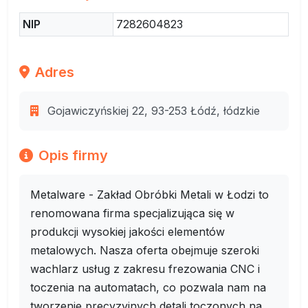
NIP
7282604823
Adres
Gojawiczyńskiej 22, 93-253 Łódź, łódzkie
Opis firmy
Metalware - Zakład Obróbki Metali w Łodzi to
renomowana firma specjalizująca się w
produkcji wysokiej jakości elementów
metalowych. Nasza oferta obejmuje szeroki
wachlarz usług z zakresu frezowania CNC i
toczenia na automatach, co pozwala nam na
tworzenie precyzyjnych detali toczonych na