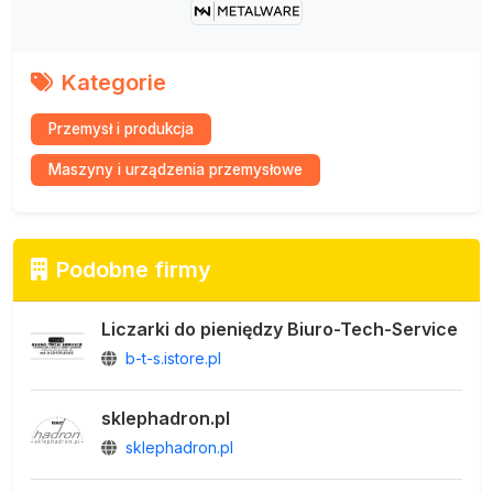
Kategorie
Przemysł i produkcja
Maszyny i urządzenia przemysłowe
Podobne firmy
Liczarki do pieniędzy Biuro-Tech-Service
b-t-s.istore.pl
sklephadron.pl
sklephadron.pl