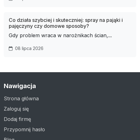
Co działa szybciej i skuteczniej: spray na pająki i
pajęczyny czy domowe sposoby?
Gdy problem wraca w narożnikach ścian,...
08 lipca 2026
Nawigacja
Strona główna
Zaloguj się
Dodaj firmę
Przypomnij hasło
Blog