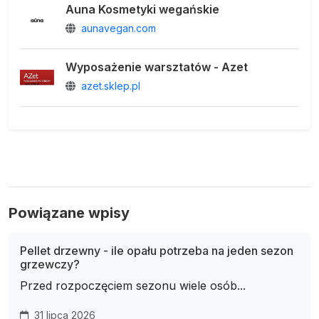
Auna Kosmetyki wegańskie
aunavegan.com
Wyposażenie warsztatów - Azet
azet.sklep.pl
Powiązane wpisy
Pellet drzewny - ile opału potrzeba na jeden sezon
grzewczy?
Przed rozpoczęciem sezonu wiele osób...
31 lipca 2026