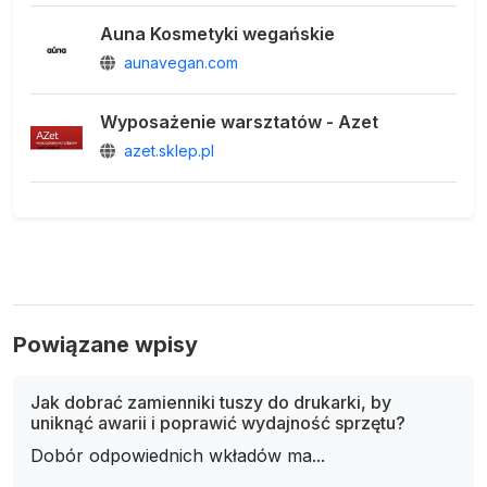
Auna Kosmetyki wegańskie
aunavegan.com
Wyposażenie warsztatów - Azet
azet.sklep.pl
Powiązane wpisy
Jak dobrać zamienniki tuszy do drukarki, by
uniknąć awarii i poprawić wydajność sprzętu?
Dobór odpowiednich wkładów ma...