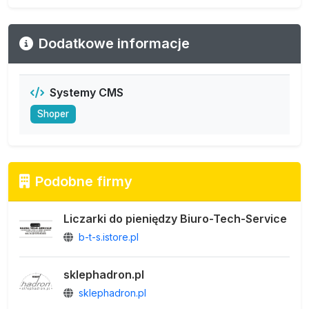
Dodatkowe informacje
Systemy CMS
Shoper
Podobne firmy
Liczarki do pieniędzy Biuro-Tech-Service
b-t-s.istore.pl
sklephadron.pl
sklephadron.pl