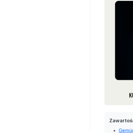
Zawartoś
Gemüs