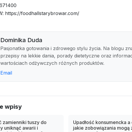
6671400
 https://foodhallstarybrowar.com/
Dominika Duda
Pasjonatka gotowania i zdrowego stylu życia. Na blogu zn
przepisy na lekkie dania, porady dietetyczne oraz informac
wartościach odżywczych różnych produktów.
Email
e wpisy
 zamienniki tuszy do
Upadłość konsumencka a d
y uniknąć awarii i
jakie zobowiązania mogą 