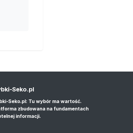
bki-Seko.pl
bki-Seko.pl: Tu wybór ma wartość.
atforma zbudowana na fundamentach
etelnej informacji.