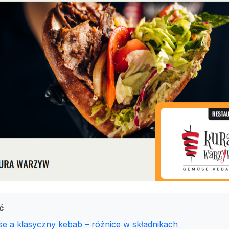
ć
e a klasyczny kebab – różnice w składnikach