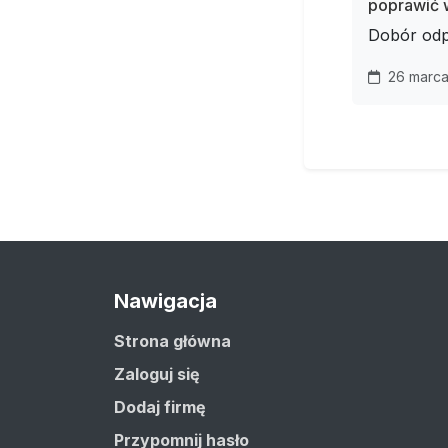
poprawić 
Dobór odp
26 marca
Nawigacja
Strona główna
Zaloguj się
Dodaj firmę
Przypomnij hasło