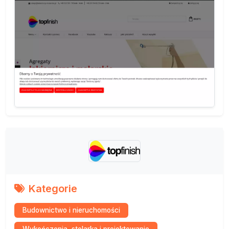
Kategorie
Budownictwo i nieruchomości