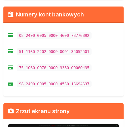
Numery kont bankowych
08 2490 0005 0000 4600 78776892
51 1160 2202 0000 0001 35052501
75 1060 0076 0000 3380 00060435
98 2490 0005 0000 4530 16694637
Zrzut ekranu strony