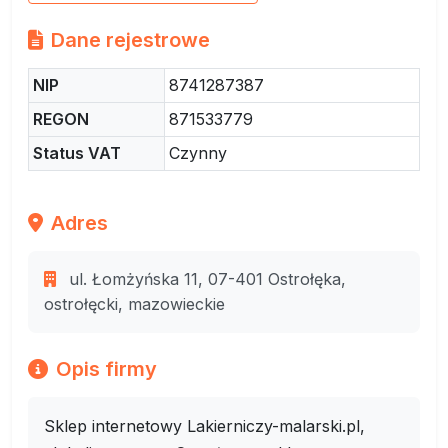
Dane rejestrowe
NIP
8741287387
REGON
871533779
Status VAT
Czynny
Adres
ul. Łomżyńska 11, 07-401 Ostrołęka,
ostrołęcki, mazowieckie
Opis firmy
Sklep internetowy Lakierniczy-malarski.pl,