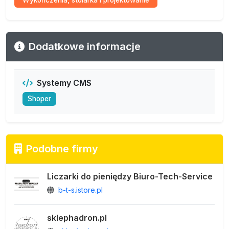
Wykończenia, stolarka i projektowanie
Dodatkowe informacje
Systemy CMS
Shoper
Podobne firmy
Liczarki do pieniędzy Biuro-Tech-Service
b-t-s.istore.pl
sklephadron.pl