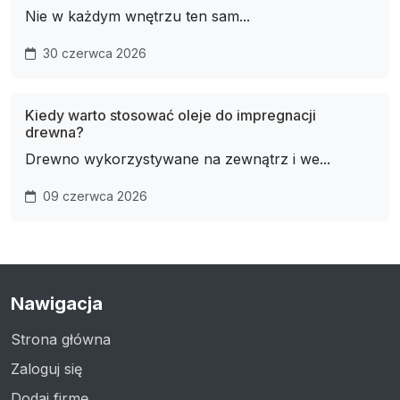
Nie w każdym wnętrzu ten sam...
30 czerwca 2026
Kiedy warto stosować oleje do impregnacji
drewna?
Drewno wykorzystywane na zewnątrz i we...
09 czerwca 2026
Nawigacja
Strona główna
Zaloguj się
Dodaj firmę