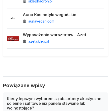
sklephadron.pl
Auna Kosmetyki wegańskie
aunavegan.com
Wyposażenie warsztatów - Azet
azet.sklep.pl
Powiązane wpisy
Kiedy lepszym wyborem są absorbery akustyczne
ścienne i sufitowe niż panele stawiane lub
wolnostojące?