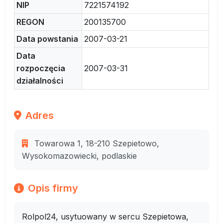
NIP
7221574192
REGON
200135700
Data powstania
2007-03-21
Data
rozpoczęcia
2007-03-31
działalności
Adres
Towarowa 1, 18-210 Szepietowo,
Wysokomazowiecki, podlaskie
Opis firmy
Rolpol24, usytuowany w sercu Szepietowa,