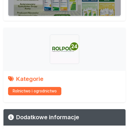
Kategorie
Rolnictwo i ogrodnictwo
Dodatkowe informacje