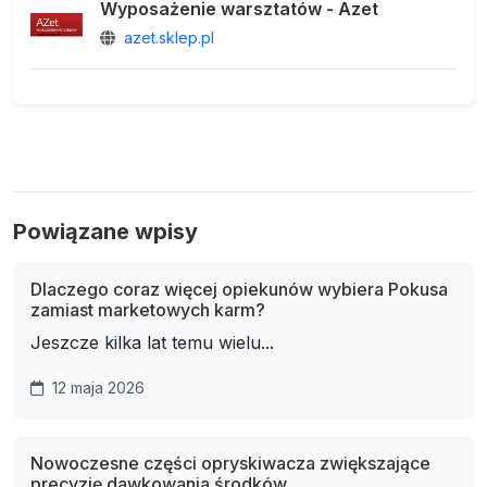
Wyposażenie warsztatów - Azet
azet.sklep.pl
Powiązane wpisy
Dlaczego coraz więcej opiekunów wybiera Pokusa
zamiast marketowych karm?
Jeszcze kilka lat temu wielu...
12 maja 2026
Nowoczesne części opryskiwacza zwiększające
precyzję dawkowania środków