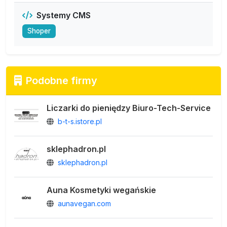
Systemy CMS
Shoper
Podobne firmy
Liczarki do pieniędzy Biuro-Tech-Service
b-t-s.istore.pl
sklephadron.pl
sklephadron.pl
Auna Kosmetyki wegańskie
aunavegan.com