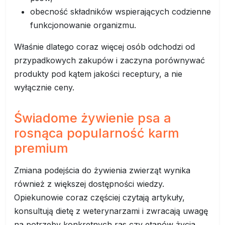
obecność składników wspierających codzienne
funkcjonowanie organizmu.
Właśnie dlatego coraz więcej osób odchodzi od
przypadkowych zakupów i zaczyna porównywać
produkty pod kątem jakości receptury, a nie
wyłącznie ceny.
Świadome żywienie psa a
rosnąca popularność karm
premium
Zmiana podejścia do żywienia zwierząt wynika
również z większej dostępności wiedzy.
Opiekunowie coraz częściej czytają artykuły,
konsultują dietę z weterynarzami i zwracają uwagę
na potrzeby konkretnych ras czy etapów życia