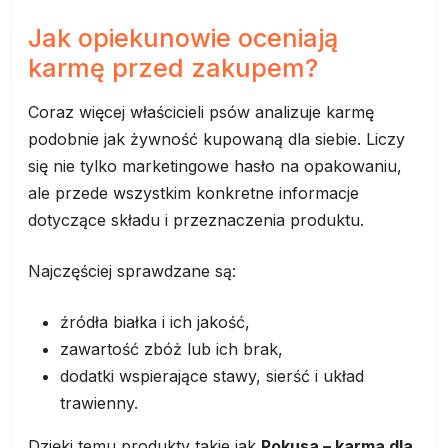
Jak opiekunowie oceniają
karmę przed zakupem?
Coraz więcej właścicieli psów analizuje karmę
podobnie jak żywność kupowaną dla siebie. Liczy
się nie tylko marketingowe hasło na opakowaniu,
ale przede wszystkim konkretne informacje
dotyczące składu i przeznaczenia produktu.
Najczęściej sprawdzane są:
źródła białka i ich jakość,
zawartość zbóż lub ich brak,
dodatki wspierające stawy, sierść i układ
trawienny.
Dzięki temu produkty takie jak
Pokusa – karma dla