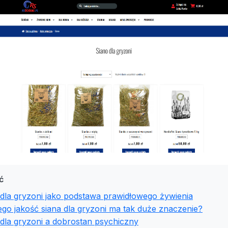
ć
 dla gryzoni jako podstawa prawidłowego żywienia
go jakość siana dla gryzoni ma tak duże znaczenie?
dla gryzoni a dobrostan psychiczny