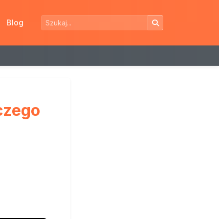
Blog
czego