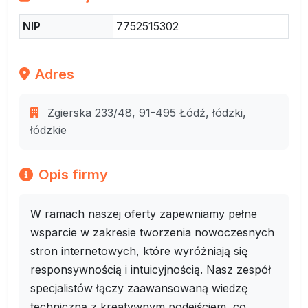
NIP
7752515302
Adres
Zgierska 233/48, 91-495 Łódź, łódzki,
łódzkie
Opis firmy
W ramach naszej oferty zapewniamy pełne
wsparcie w zakresie tworzenia nowoczesnych
stron internetowych, które wyróżniają się
responsywnością i intuicyjnością. Nasz zespół
specjalistów łączy zaawansowaną wiedzę
techniczną z kreatywnym podejściem, co