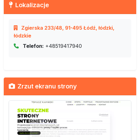
Lokalizacje
Zgierska 233/48, 91-495 Łódź, łódzki,
łódzkie
Telefon:
+48519417940
Zrzut ekranu strony