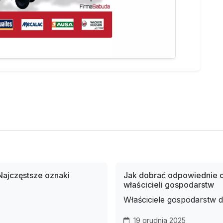
ajczęstsze oznaki
Jak dobrać odpowiednie c
właścicieli gospodarstw
Właściciele gospodarstw d
19 grudnia 2025