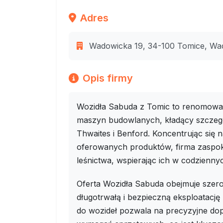
Adres
Wadowicka 19, 34-100 Tomice, Wad
Opis firmy
Wozidła Sabuda z Tomic to renomowan
maszyn budowlanych, kładący szczegó
Thwaites i Benford. Koncentrując się n
oferowanych produktów, firma zaspoka
leśnictwa, wspierając ich w codzienn
Oferta Wozidła Sabuda obejmuje szero
długotrwałą i bezpieczną eksploatacj
do wozideł pozwala na precyzyjne do