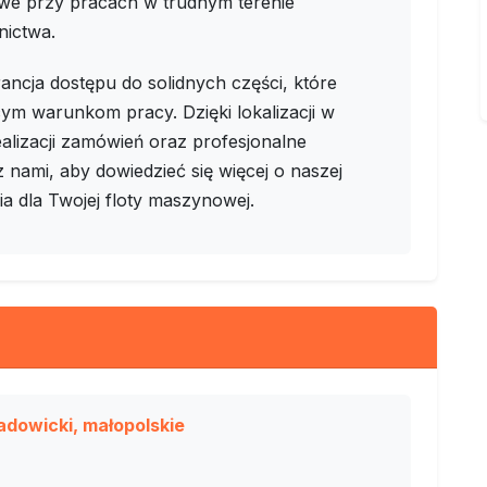
we przy pracach w trudnym terenie
nictwa.
ncja dostępu do solidnych części, które
ym warunkom pracy. Dzięki lokalizacji w
ealizacji zamówień oraz profesjonalne
 nami, aby dowiedzieć się więcej o naszej
ia dla Twojej floty maszynowej.
dowicki, małopolskie