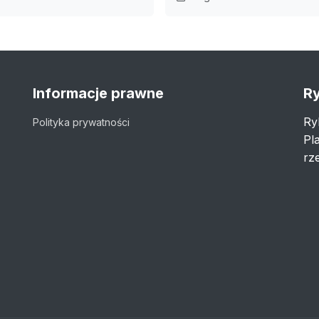
Informacje prawne
Ry
Ry
Polityka prywatności
Pl
rze