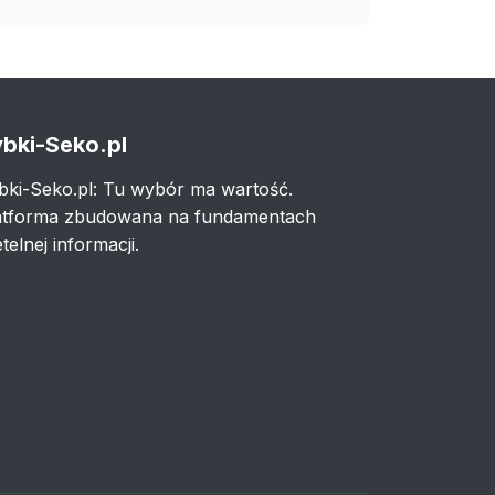
bki-Seko.pl
bki-Seko.pl: Tu wybór ma wartość.
atforma zbudowana na fundamentach
telnej informacji.