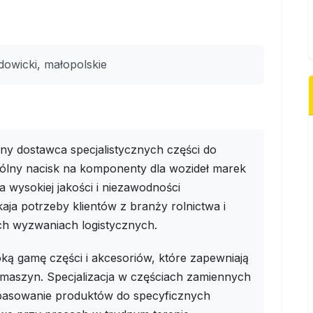
owicki, małopolskie
y dostawca specjalistycznych części do
lny nacisk na komponenty dla wozideł marek
a wysokiej jakości i niezawodności
ja potrzeby klientów z branży rolnictwa i
ych wyzwaniach logistycznych.
ką gamę części i akcesoriów, które zapewniają
ę maszyn. Specjalizacja w częściach zamiennych
pasowanie produktów do specyficznych