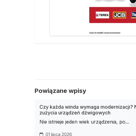
Powiązane wpisy
Czy każda winda wymaga modernizacji? N
zużycia urządzeń dźwigowych
Nie istnieje jeden wiek urządzenia, po...
01 lipca 2026