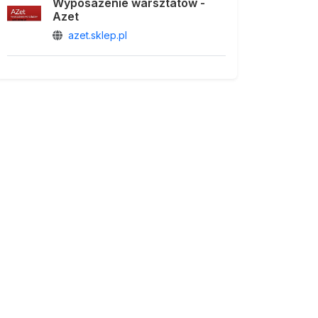
Wyposażenie warsztatów -
Azet
azet.sklep.pl