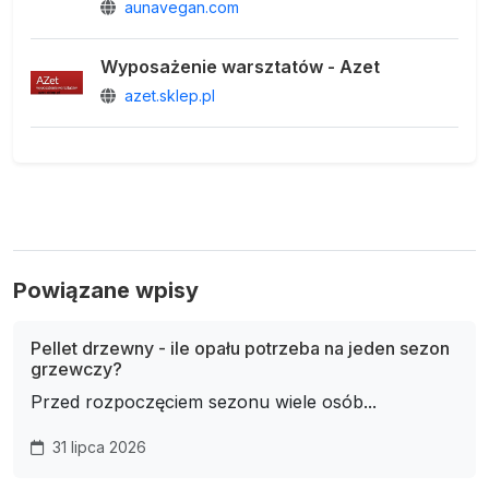
aunavegan.com
Wyposażenie warsztatów - Azet
azet.sklep.pl
Powiązane wpisy
Pellet drzewny - ile opału potrzeba na jeden sezon
grzewczy?
Przed rozpoczęciem sezonu wiele osób...
31 lipca 2026