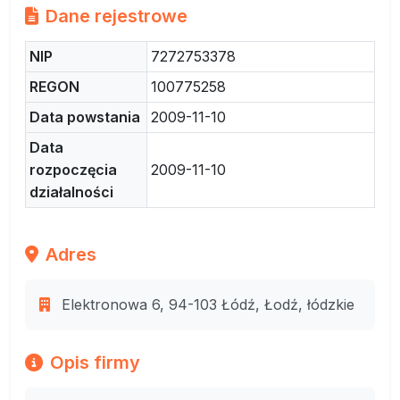
Dane rejestrowe
NIP
7272753378
REGON
100775258
Data powstania
2009-11-10
Data
rozpoczęcia
2009-11-10
działalności
Adres
Elektronowa 6, 94-103 Łódź, Łodź, łódzkie
Opis firmy