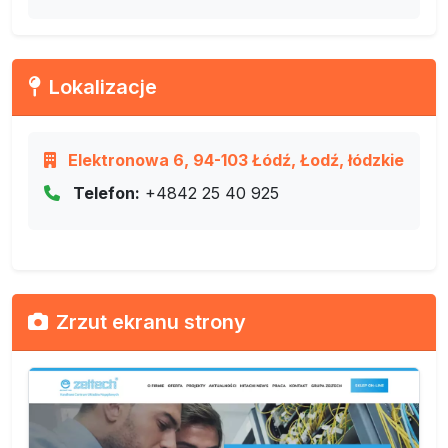
Lokalizacje
Elektronowa 6, 94-103 Łódź, Łodź, łódzkie
Telefon:
+4842 25 40 925
Zrzut ekranu strony