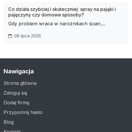
Co działa szybciej i skuteczniej: spray na pająki i
pajęczyny czy domowe sposoby?
Gdy problem wraca w narożnikach ścian,...
08 lipca 2026
Nawigacja
Strona główna
Zaloguj się
Dodaj firmę
Przypomnij hasło
Blog
Kontakt