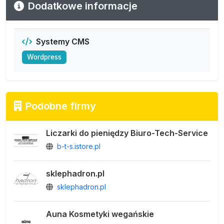
Dodatkowe informacje
Systemy CMS
Wordpress
Podobne firmy
Liczarki do pieniędzy Biuro-Tech-Service
b-t-s.istore.pl
sklephadron.pl
sklephadron.pl
Auna Kosmetyki wegańskie