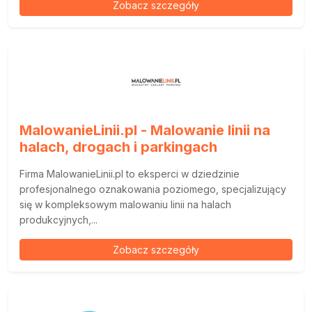
Zobacz szczegóły
MalowanieLinii.pl - Malowanie linii na
halach, drogach i parkingach
Firma MalowanieLinii.pl to eksperci w dziedzinie
profesjonalnego oznakowania poziomego, specjalizujący
się w kompleksowym malowaniu linii na halach
produkcyjnych,...
Zobacz szczegóły