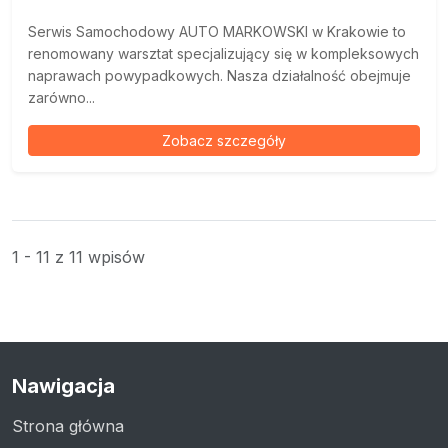
Serwis Samochodowy AUTO MARKOWSKI w Krakowie to
renomowany warsztat specjalizujący się w kompleksowych
naprawach powypadkowych. Nasza działalność obejmuje
zarówno...
Zobacz szczegóły
1 - 11 z 11 wpisów
Nawigacja
Strona główna