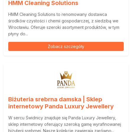
HMM Cleaning Solutions
HMM Cleaning Solutions to renomowany dostawca
środków czystości i chemii gospodarczej, z siedzibą we
Wrocławiu. Oferuje szeroki asortyment produktów, w tym
płyny do...
Zobacz szczegóły
Biżuteria srebrna damska | Sklep
internetowy Panda Luxury Jewellery
W sercu Świdnicy znajduje się Panda Luxury Jewellery,
sklep internetowy oferujący szeroką gamę wyrafinowanej
biżuterii srebrnej. Nasze kolekcje zawierają zarówno...