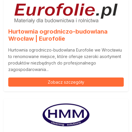
Hurtownia ogrodniczo-budowlana
Wrocław | Eurofolie
Hurtownia ogrodniczo-budowlana Eurofolie we Wrocławiu
to renomowane miejsce, które oferuje szeroki asortyment
produktów niezbędnych do profesjonalnego
zagospodarowania...
Zobacz szczegóły