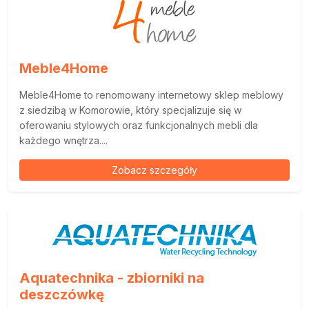
Meble4Home
Meble4Home to renomowany internetowy sklep meblowy
z siedzibą w Komorowie, który specjalizuje się w
oferowaniu stylowych oraz funkcjonalnych mebli dla
każdego wnętrza....
Zobacz szczegóły
Aquatechnika - zbiorniki na
deszczówkę