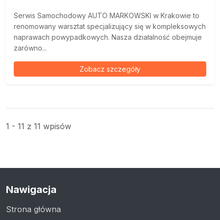
Serwis Samochodowy AUTO MARKOWSKI w Krakowie to
renomowany warsztat specjalizujący się w kompleksowych
naprawach powypadkowych. Nasza działalność obejmuje
zarówno...
Zobacz szczegóły
1 - 11 z 11 wpisów
Nawigacja
Strona główna