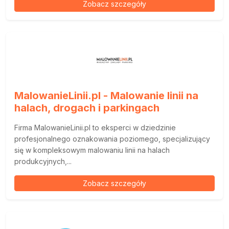
Zobacz szczegóły
MalowanieLinii.pl - Malowanie linii na
halach, drogach i parkingach
Firma MalowanieLinii.pl to eksperci w dziedzinie
profesjonalnego oznakowania poziomego, specjalizujący
się w kompleksowym malowaniu linii na halach
produkcyjnych,...
Zobacz szczegóły