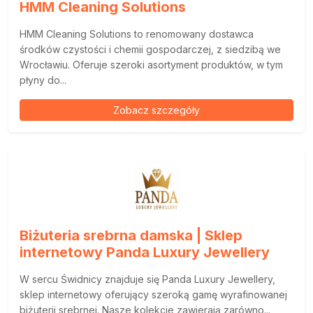
HMM Cleaning Solutions
HMM Cleaning Solutions to renomowany dostawca
środków czystości i chemii gospodarczej, z siedzibą we
Wrocławiu. Oferuje szeroki asortyment produktów, w tym
płyny do...
Zobacz szczegóły
Biżuteria srebrna damska | Sklep
internetowy Panda Luxury Jewellery
W sercu Świdnicy znajduje się Panda Luxury Jewellery,
sklep internetowy oferujący szeroką gamę wyrafinowanej
biżuterii srebrnej. Nasze kolekcje zawierają zarówno...