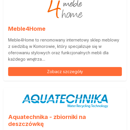
Meble4Home
Meble4Home to renomowany internetowy sklep meblowy
z siedzibą w Komorowie, który specjalizuje się w
oferowaniu stylowych oraz funkcjonalnych mebli dla
każdego wnętrza....
Zobacz szczegóły
Aquatechnika - zbiorniki na
deszczówkę