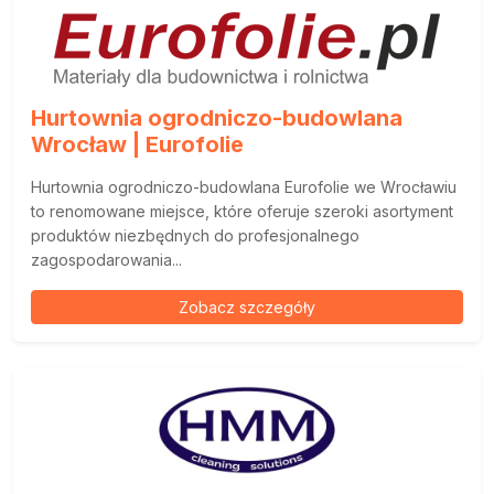
Hurtownia ogrodniczo-budowlana
Wrocław | Eurofolie
Hurtownia ogrodniczo-budowlana Eurofolie we Wrocławiu
to renomowane miejsce, które oferuje szeroki asortyment
produktów niezbędnych do profesjonalnego
zagospodarowania...
Zobacz szczegóły