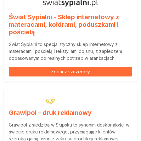
Świat Sypialni - Sklep internetowy z
materacami, kołdrami, poduszkami i
pościelą
Świat Sypialni to specjalistyczny sklep internetowy z
materacami, pościelą i tekstyliami do snu, z zapleczem
dopasowanym do realnych potrzeb w aranżacjach...
Zobacz szczegóły
Grawipol - druk reklamowy
Grawipol z siedzibą w Słupsku to synonim doskonałości w
świecie druku reklamowego, przyciągając klientów
szeroką gamą usług z zakresu produkcji reklamowej....