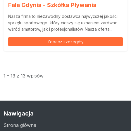
Fala Gdynia - Szkółka Pływania
Nasza firma to niezawodny dostawca najwyższej jakości
sprzętu sportowego, który cieszy się uznaniem zarówno
wśród amatorów, jak i profesjonalistów. Nasza oferta...
Zobacz szczegóły
1 - 13 z 13 wpisów
Nawigacja
Strona główna