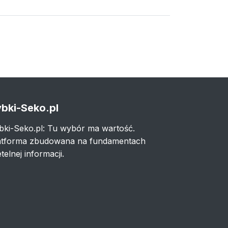
bki-Seko.pl
bki-Seko.pl: Tu wybór ma wartość.
atforma zbudowana na fundamentach
telnej informacji.