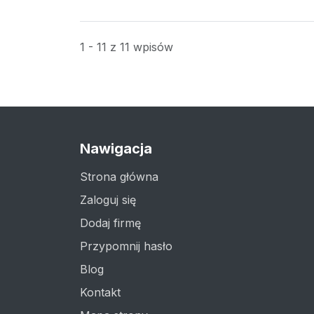
1 - 11 z 11 wpisów
Nawigacja
Strona główna
Zaloguj się
Dodaj firmę
Przypomnij hasło
Blog
Kontakt