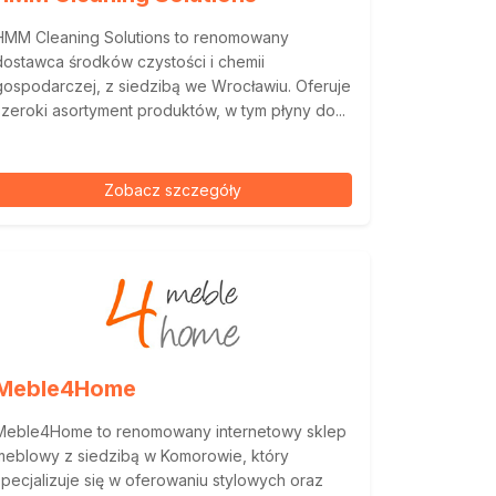
HMM Cleaning Solutions to renomowany
dostawca środków czystości i chemii
gospodarczej, z siedzibą we Wrocławiu. Oferuje
szeroki asortyment produktów, w tym płyny do...
Zobacz szczegóły
Meble4Home
Meble4Home to renomowany internetowy sklep
meblowy z siedzibą w Komorowie, który
specjalizuje się w oferowaniu stylowych oraz