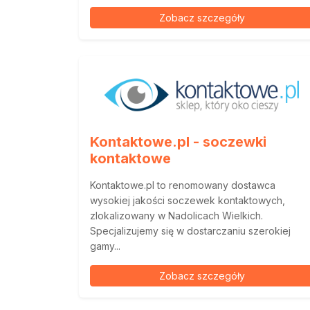
Zobacz szczegóły
Kontaktowe.pl - soczewki
kontaktowe
Kontaktowe.pl to renomowany dostawca
wysokiej jakości soczewek kontaktowych,
zlokalizowany w Nadolicach Wielkich.
Specjalizujemy się w dostarczaniu szerokiej
gamy...
Zobacz szczegóły