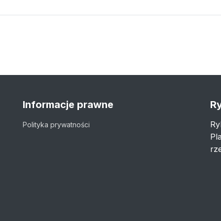
Informacje prawne
Ry
Ry
Polityka prywatności
Pl
rze