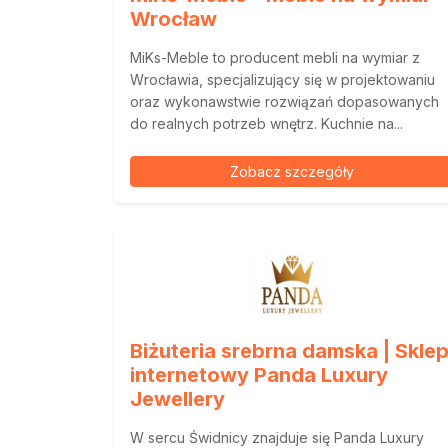
Wrocław
MiKs-Meble to producent mebli na wymiar z
Wrocławia, specjalizujący się w projektowaniu
oraz wykonawstwie rozwiązań dopasowanych
do realnych potrzeb wnętrz. Kuchnie na...
Zobacz szczegóły
Biżuteria srebrna damska | Skle
internetowy Panda Luxury
Jewellery
W sercu Świdnicy znajduje się Panda Luxury