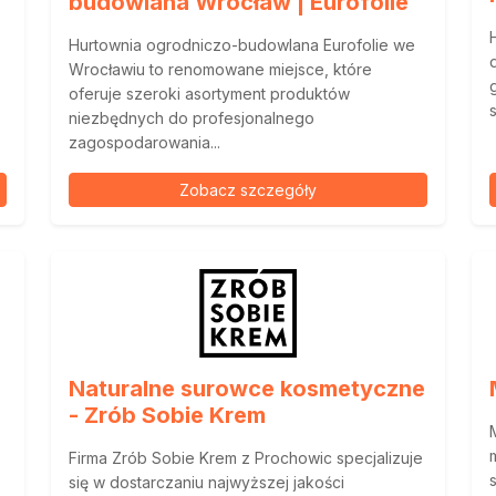
budowlana Wrocław | Eurofolie
Hurtownia ogrodniczo-budowlana Eurofolie we
Wrocławiu to renomowane miejsce, które
oferuje szeroki asortyment produktów
niezbędnych do profesjonalnego
zagospodarowania...
Zobacz szczegóły
p
Naturalne surowce kosmetyczne
- Zrób Sobie Krem
Firma Zrób Sobie Krem z Prochowic specjalizuje
się w dostarczaniu najwyższej jakości