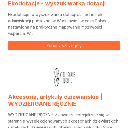
Ekodotacje - wyszukiwarka dotacji
Ekodotacje to wyszukiwarka dotacji dla jednostek
administracji publicznej w Warszawie i w całej Polsce,
nastawiona na praktyczne mapowanie możliwości
wsparcia. W...
Zobacz szczegóły
Akcesoria, artykuły dziewiarskie |
WYDZIERGANE RĘCZNIE
WYDZIERGANE RĘCZNIE z Jaworza specjalizuje się w
starannie wyselekcjonowanych akcesoriach dziewiarskich
i artykułach dziewiarskich, obejmujących włóczki Drops,