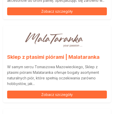
akcesoriów do broni palnej. Specjalizując się zarówno w...
Zobacz szczegóły
Sklep z ptasimi piórami | Malataranka
W samym sercu Tomaszowa Mazowieckiego, Sklep z
ptasimi piórami Malataranka oferuje bogaty asortyment
naturalnych piór, które spełnią oczekiwania zarówno
hobbystów, jak...
Zobacz szczegóły