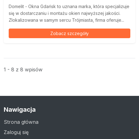
Domelit - Okna Gdańsk to uznana marka, która specjalizuje
się w dostarczaniu i montażu okien najwyższej jakości.
Zlokalizowana w samym sercu Trójmiasta, firma oferuje...
Zobacz szczegóły
1 - 8 z 8 wpisów
Nawigacja
Strona główna
Zaloguj się