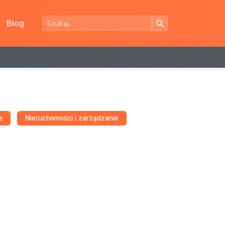
Blog
e
Nieruchomości i zarządzanie