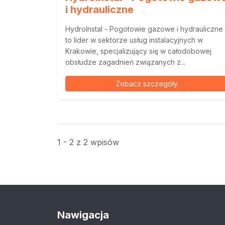
i hydrauliczne
HydroInstal - Pogotowie gazowe i hydrauliczne
to lider w sektorze usług instalacyjnych w
Krakowie, specjalizujący się w całodobowej
obsłudze zagadnień związanych z...
Zobacz szczegóły
1 - 2 z 2 wpisów
Nawigacja