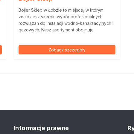
Bojler Sklep w Łobzie to miejsce, w którym
znajdziesz szeroki wybór profesjonalnych
rozwiązań do instalacji wodno-kanalizacyjnych i
gazowych. Nasz asortyment obejmuje...
Zobacz szczegóły
Informacje prawne
Ry