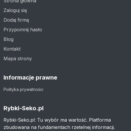
Strona główna
Zaloguj się
Dodaj firmę
Przypomnij hasło
Blog
Kontakt
Mapa strony
Informacje prawne
Polityka prywatności
Rybki-Seko.pl
Rybki-Seko.pl: Tu wybór ma wartość. Platforma
zbudowana na fundamentach rzetelnej informacji.