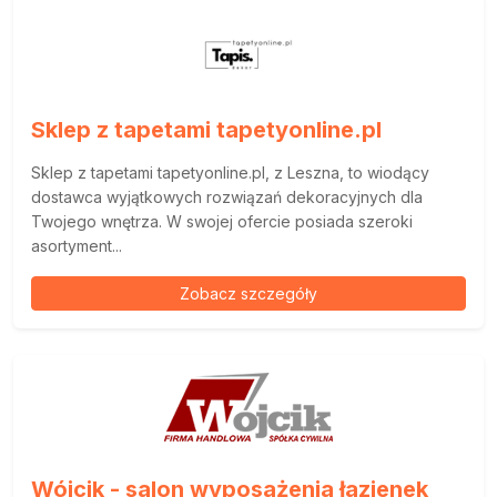
Sklep z tapetami tapetyonline.pl
Sklep z tapetami tapetyonline.pl, z Leszna, to wiodący
dostawca wyjątkowych rozwiązań dekoracyjnych dla
Twojego wnętrza. W swojej ofercie posiada szeroki
asortyment...
Zobacz szczegóły
Wójcik - salon wyposażenia łazienek