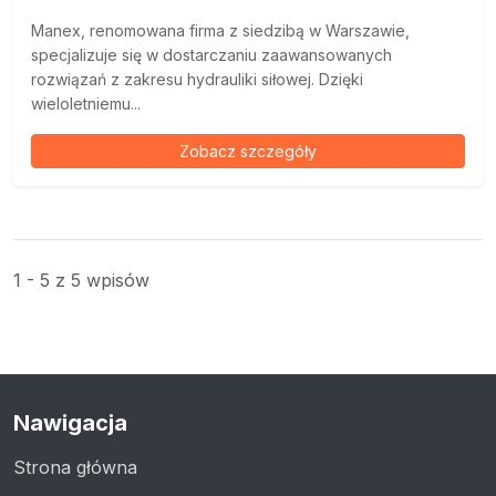
Manex, renomowana firma z siedzibą w Warszawie,
specjalizuje się w dostarczaniu zaawansowanych
rozwiązań z zakresu hydrauliki siłowej. Dzięki
wieloletniemu...
Zobacz szczegóły
1 - 5 z 5 wpisów
Nawigacja
Strona główna