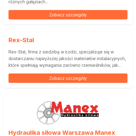
różnych gałęziach...
Zobacz szczegóły
Rex-Stal
Rex-Stal, firma z siedzibą w Łodzi, specjalizuje się w
dostarczaniu najwyższej jakości materiałów instalacyjnych,
które spełniają wymagania zarówno rzemieślników, jak...
Zobacz szczegóły
Hydraulika siłowa Warszawa Manex