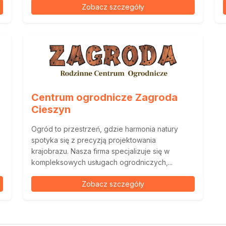
Zobacz szczegóły
Centrum ogrodnicze Zagroda
Cieszyn
Ogród to przestrzeń, gdzie harmonia natury
spotyka się z precyzją projektowania
krajobrazu. Nasza firma specjalizuje się w
kompleksowych usługach ogrodniczych,...
Zobacz szczegóły