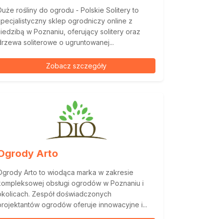
Duże rośliny do ogrodu - Polskie Solitery to
specjalistyczny sklep ogrodniczy online z
siedzibą w Poznaniu, oferujący solitery oraz
drzewa soliterowe o ugruntowanej...
Zobacz szczegóły
Ogrody Arto
Ogrody Arto to wiodąca marka w zakresie
kompleksowej obsługi ogrodów w Poznaniu i
okolicach. Zespół doświadczonych
projektantów ogrodów oferuje innowacyjne i...