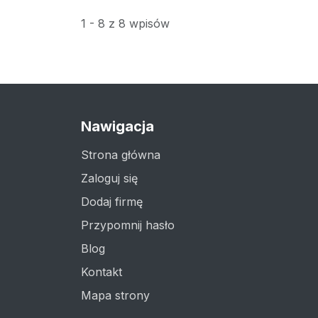
1 - 8 z 8 wpisów
Nawigacja
Strona główna
Zaloguj się
Dodaj firmę
Przypomnij hasło
Blog
Kontakt
Mapa strony