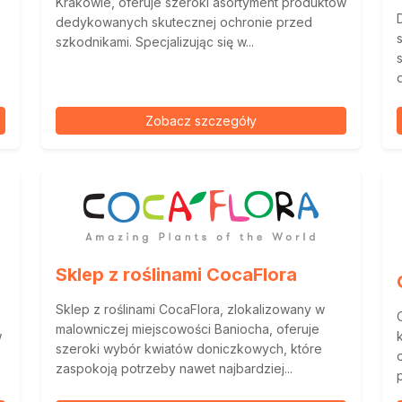
Krakowie, oferuje szeroki asortyment produktów
dedykowanych skutecznej ochronie przed
szkodnikami. Specjalizując się w...
Zobacz szczegóły
Sklep z roślinami CocaFlora
Sklep z roślinami CocaFlora, zlokalizowany w
malowniczej miejscowości Baniocha, oferuje
w
szeroki wybór kwiatów doniczkowych, które
zaspokoją potrzeby nawet najbardziej...