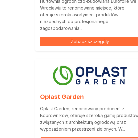
Hurtownia ogrodniczo-budowlana Eurofolie we
Wrocławiu to renomowane miejsce, które
oferuje szeroki asortyment produktów
niezbędnych do profesjonalnego
zagospodarowania...
Zobacz szczegóły
Oplast Garden
Oplast Garden, renomowany producent z
Bobrowników, oferuje szeroką gamę produktó
związanych z architekturą ogrodową oraz
wyposażeniem przestrzeni zielonych. W...