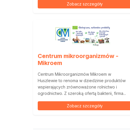
Zobacz szczegóły
Centrum mikroorganizmów -
Mikroem
Centrum Mikroorganizmów Mikroem w
Huszlewie to renoma w dziedzinie produktów
wspierających zrównoważone rolnictwo i
ogrodnictwo. Z szeroką ofertą bakterii, firma...
Zobacz szczegóły