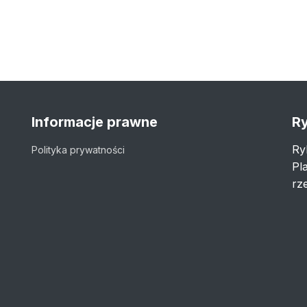
Informacje prawne
Ry
Ry
Polityka prywatności
Pl
rze