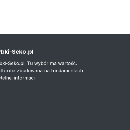
bki-Seko.pl
bki-Seko.pl: Tu wybór ma wartość.
atforma zbudowana na fundamentach
telnej informacji.