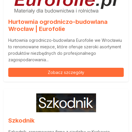
Hurtownia ogrodniczo-budowlana
Wrocław | Eurofolie
Hurtownia ogrodniczo-budowlana Eurofolie we Wrocławiu
to renomowane miejsce, które oferuje szeroki asortyment
produktów niezbędnych do profesjonalnego
zagospodarowania...
Zobacz szczegóły
Szkodnik
Szkodnik, renomowana firma z siedzibą w Krakowie,