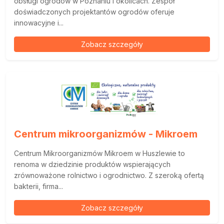
obsługi ogrodów w Poznaniu i okolicach. Zespół
doświadczonych projektantów ogrodów oferuje
innowacyjne i...
Zobacz szczegóły
Centrum mikroorganizmów - Mikroem
Centrum Mikroorganizmów Mikroem w Huszlewie to
renoma w dziedzinie produktów wspierających
zrównoważone rolnictwo i ogrodnictwo. Z szeroką ofertą
bakterii, firma...
Zobacz szczegóły