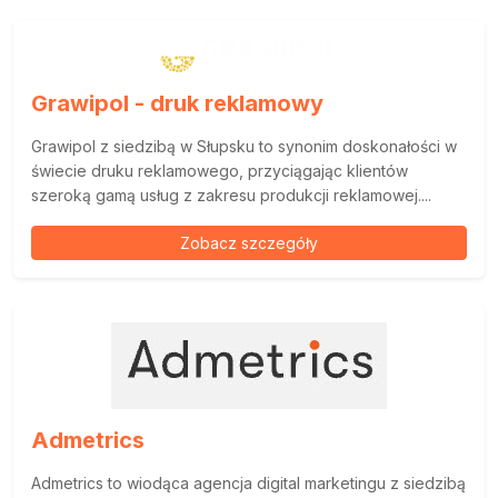
Grawipol - druk reklamowy
Grawipol z siedzibą w Słupsku to synonim doskonałości w
świecie druku reklamowego, przyciągając klientów
szeroką gamą usług z zakresu produkcji reklamowej....
Zobacz szczegóły
Admetrics
Admetrics to wiodąca agencja digital marketingu z siedzibą