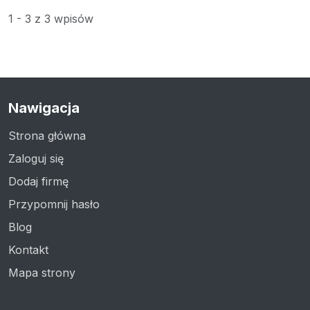
1 - 3 z 3 wpisów
Nawigacja
Strona główna
Zaloguj się
Dodaj firmę
Przypomnij hasło
Blog
Kontakt
Mapa strony