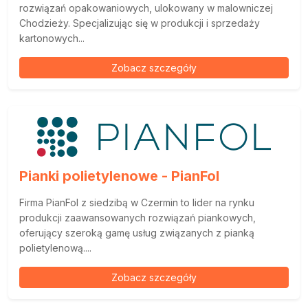
rozwiązań opakowaniowych, ulokowany w malowniczej
Chodzieży. Specjalizując się w produkcji i sprzedaży
kartonowych...
Zobacz szczegóły
Pianki polietylenowe - PianFol
Firma PianFol z siedzibą w Czermin to lider na rynku
produkcji zaawansowanych rozwiązań piankowych,
oferujący szeroką gamę usług związanych z pianką
polietylenową....
Zobacz szczegóły