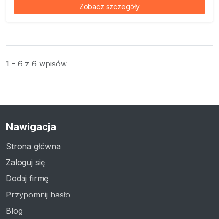
Zobacz szczegóły
1 - 6 z 6 wpisów
Nawigacja
Strona główna
Zaloguj się
Dodaj firmę
Przypomnij hasło
Blog