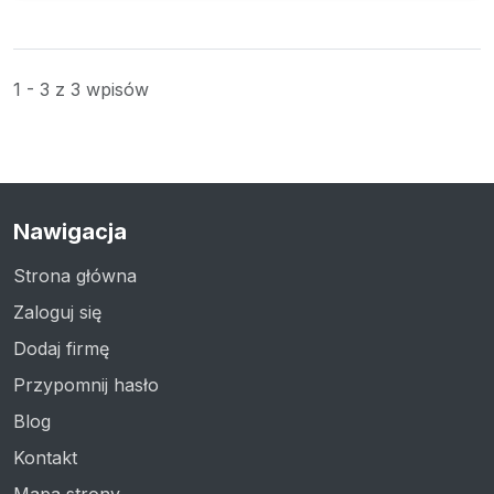
1 - 3 z 3 wpisów
Nawigacja
Strona główna
Zaloguj się
Dodaj firmę
Przypomnij hasło
Blog
Kontakt
Mapa strony