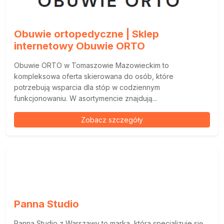
Obuwie ortopedyczne | Sklep
internetowy Obuwie ORTO
Obuwie ORTO w Tomaszowie Mazowieckim to
kompleksowa oferta skierowana do osób, które
potrzebują wsparcia dla stóp w codziennym
funkcjonowaniu. W asortymencie znajdują...
Zobacz szczegóły
Panna Studio
Panna Studio z Warszawy to marka, która specjalizuje się