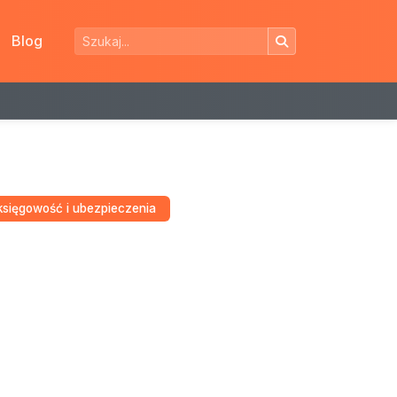
Blog
księgowość i ubezpieczenia