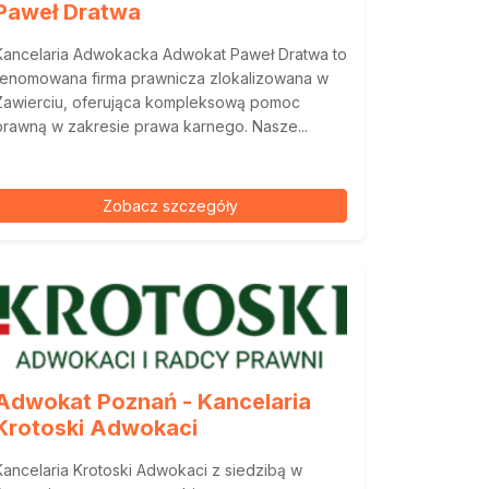
Paweł Dratwa
Kancelaria Adwokacka Adwokat Paweł Dratwa to
renomowana firma prawnicza zlokalizowana w
Zawierciu, oferująca kompleksową pomoc
prawną w zakresie prawa karnego. Nasze...
Zobacz szczegóły
Adwokat Poznań - Kancelaria
Krotoski Adwokaci
Kancelaria Krotoski Adwokaci z siedzibą w