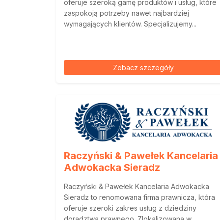
oferuje szeroką gamę produktów i usług, które
zaspokoją potrzeby nawet najbardziej
wymagających klientów. Specjalizujemy...
Zobacz szczegóły
Raczyński & Pawełek Kancelaria
Adwokacka Sieradz
Raczyński & Pawełek Kancelaria Adwokacka
Sieradz to renomowana firma prawnicza, która
oferuje szeroki zakres usług z dziedziny
doradztwa prawnego. Zlokalizowana w...