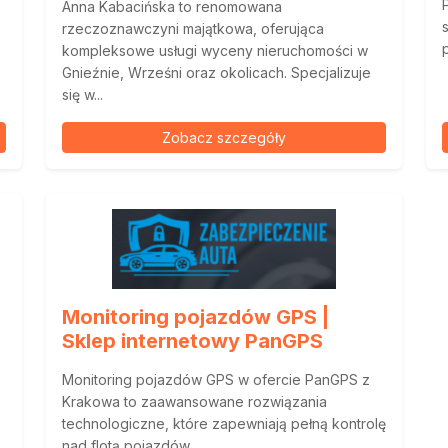
Anna Kabacińska to renomowana
rzeczoznawczyni majątkowa, oferująca
kompleksowe usługi wyceny nieruchomości w
Gnieźnie, Wrześni oraz okolicach. Specjalizuje
się w...
Zobacz szczegóły
Monitoring pojazdów GPS |
Sklep internetowy PanGPS
Monitoring pojazdów GPS w ofercie PanGPS z
Krakowa to zaawansowane rozwiązania
technologiczne, które zapewniają pełną kontrolę
nad flotą pojazdów....