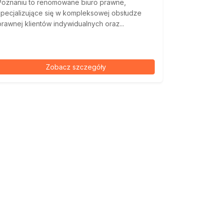
Poznaniu to renomowane biuro prawne,
specjalizujące się w kompleksowej obsłudze
prawnej klientów indywidualnych oraz...
Zobacz szczegóły