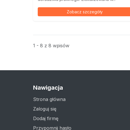
Zobacz szczegóły
1 - 8 z 8 wpisów
Nawigacja
Strona główna
Zaloguj się
Dodaj firmę
Przypomnij hasło