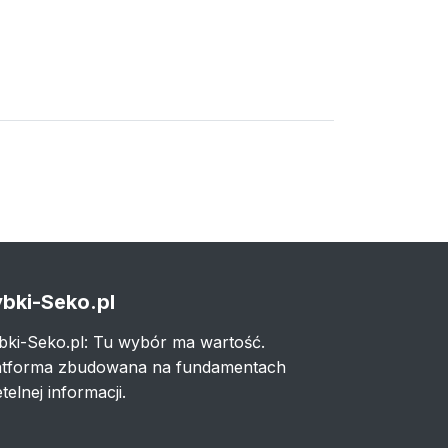
bki-Seko.pl
bki-Seko.pl: Tu wybór ma wartość.
atforma zbudowana na fundamentach
telnej informacji.