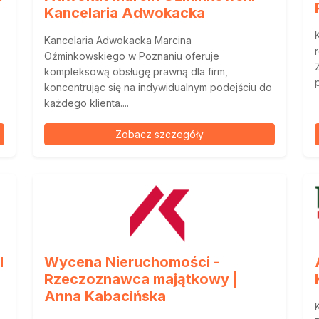
Kancelaria Adwokacka
Kancelaria Adwokacka Marcina
Oźminkowskiego w Poznaniu oferuje
kompleksową obsługę prawną dla firm,
koncentrując się na indywidualnym podejściu do
każdego klienta....
Zobacz szczegóły
I
Wycena Nieruchomości -
Rzeczoznawca majątkowy |
Anna Kabacińska