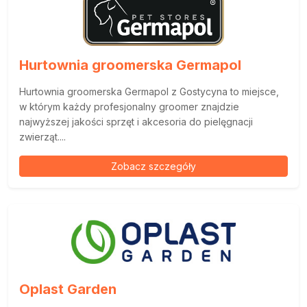
Hurtownia groomerska Germapol
Hurtownia groomerska Germapol z Gostycyna to miejsce,
w którym każdy profesjonalny groomer znajdzie
najwyższej jakości sprzęt i akcesoria do pielęgnacji
zwierząt....
Zobacz szczegóły
Oplast Garden