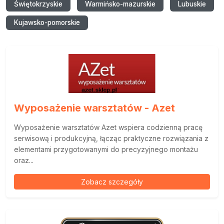
Świętokrzyskie
Warmińsko-mazurskie
Lubuskie
Kujawsko-pomorskie
Wyposażenie warsztatów - Azet
Wyposażenie warsztatów Azet wspiera codzienną pracę
serwisową i produkcyjną, łącząc praktyczne rozwiązania z
elementami przygotowanymi do precyzyjnego montażu
oraz...
Zobacz szczegóły