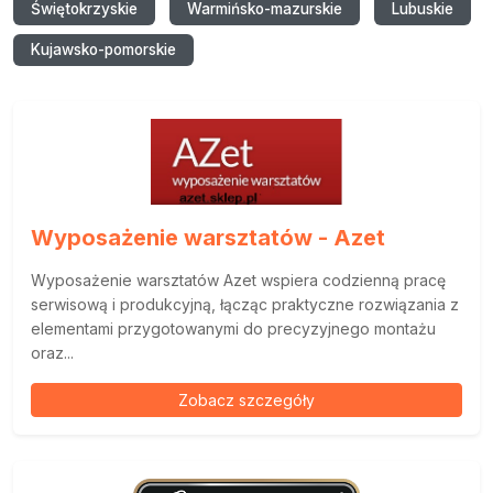
Świętokrzyskie
Warmińsko-mazurskie
Lubuskie
Kujawsko-pomorskie
Wyposażenie warsztatów - Azet
Wyposażenie warsztatów Azet wspiera codzienną pracę
serwisową i produkcyjną, łącząc praktyczne rozwiązania z
elementami przygotowanymi do precyzyjnego montażu
oraz...
Zobacz szczegóły