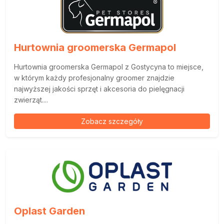
Hurtownia groomerska Germapol
Hurtownia groomerska Germapol z Gostycyna to miejsce,
w którym każdy profesjonalny groomer znajdzie
najwyższej jakości sprzęt i akcesoria do pielęgnacji
zwierząt....
Zobacz szczegóły
Oplast Garden