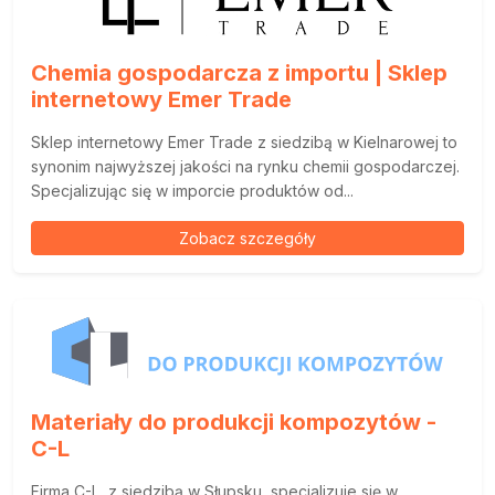
Chemia gospodarcza z importu | Sklep
internetowy Emer Trade
Sklep internetowy Emer Trade z siedzibą w Kielnarowej to
synonim najwyższej jakości na rynku chemii gospodarczej.
Specjalizując się w imporcie produktów od...
Zobacz szczegóły
Materiały do produkcji kompozytów -
C-L
Firma C-L, z siedzibą w Słupsku, specjalizuje się w