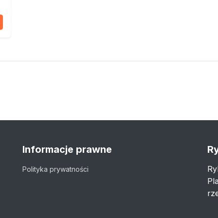
Informacje prawne
Ry
Ry
Polityka prywatności
Pl
rze