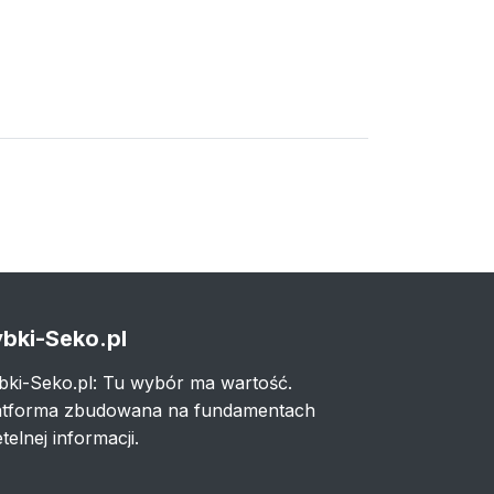
bki-Seko.pl
bki-Seko.pl: Tu wybór ma wartość.
atforma zbudowana na fundamentach
telnej informacji.