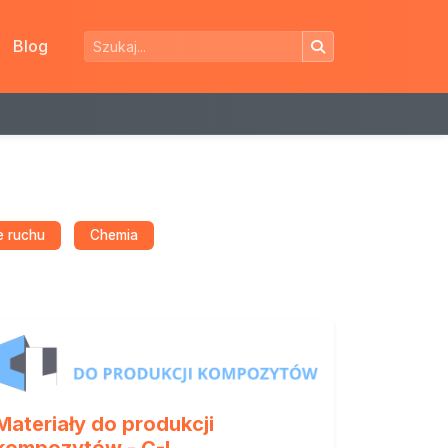
Blog
e ruchu
Chemia
Materiały do produkcji