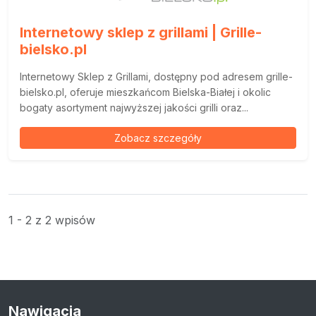
Internetowy sklep z grillami | Grille-
bielsko.pl
Internetowy Sklep z Grillami, dostępny pod adresem grille-
bielsko.pl, oferuje mieszkańcom Bielska-Białej i okolic
bogaty asortyment najwyższej jakości grilli oraz...
Zobacz szczegóły
1 - 2 z 2 wpisów
Nawigacja