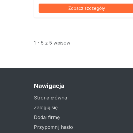
Zobacz szczegóły
1 - 5 z 5 wpisów
Nawigacja
Strona główna
Zaloguj się
Dodaj firmę
Przypomnij hasło