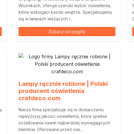
Woźnikach, oferuje szeroki wybór oświetlenia,
które wzbogaci każde wnętrze. Specjalizujemy
się w lampach wiszących i...
Zobacz szczegóły
Lampy ręcznie robione | Polski
producent oświetlenia
crafdeco.com
Nasza firma specjalizuje się w dostarczaniu
a
najwyższej jakości oświetlenia, które spełnia
oczekiwania nawet najbardziej wymagających
klientów. Oferowane przez nas...