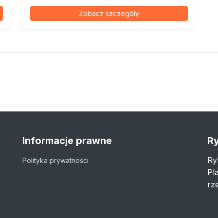
Zobacz szczegóły
Informacje prawne
Ry
Ry
Polityka prywatności
Pl
rze