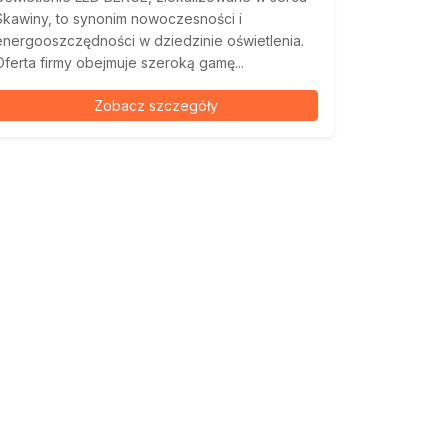
Skawiny, to synonim nowoczesności i
energooszczędności w dziedzinie oświetlenia.
Oferta firmy obejmuje szeroką gamę...
Zobacz szczegóły