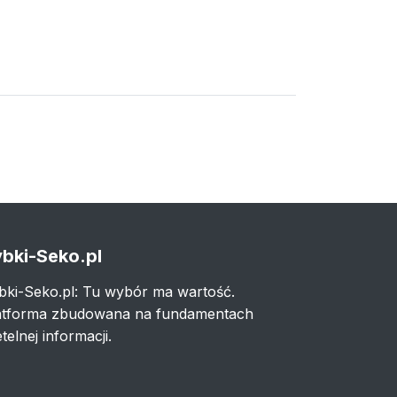
bki-Seko.pl
bki-Seko.pl: Tu wybór ma wartość.
atforma zbudowana na fundamentach
telnej informacji.