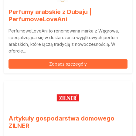
Perfumy arabskie z Dubaju |
PerfumoweLoveAni
PerfumoweLoveAni to renomowana marka z Węgrowa,
specjalizująca się w dostarczaniu wyjątkowych perfum
arabskich, które łączą tradycję z nowoczesnością. W
ofercie...
Zobacz szczegóły
Artykuły gospodarstwa domowego
ZILNER