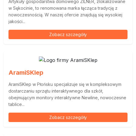
Artykuły gospodarstwa domowego ZILNER, zlokalizowane
w Sękocinie, to renomowana marka łącząca tradycję z
nowoczesnością. W naszej ofercie znajdują się wysokiej
jakości...
Zobacz szczegóły
AramiSKlep
AramiSKlep w Płońsku specjalizuje się w kompleksowym
dostarczaniu sprzętu interaktywnego dla szkół,
obejmującym monitory interaktywne Newline, nowoczesne
tablice...
Zobacz szczegóły