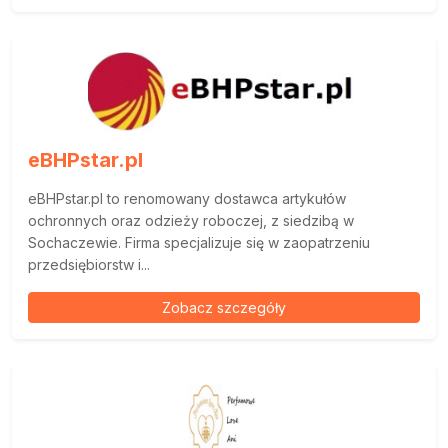
eBHPstar.pl
eBHPstar.pl to renomowany dostawca artykułów
ochronnych oraz odzieży roboczej, z siedzibą w
Sochaczewie. Firma specjalizuje się w zaopatrzeniu
przedsiębiorstw i...
Zobacz szczegóły