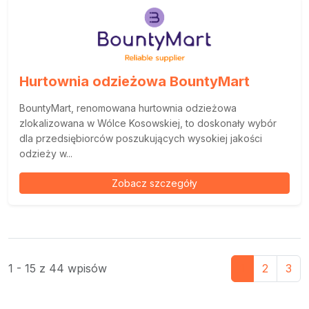
Hurtownia odzieżowa BountyMart
BountyMart, renomowana hurtownia odzieżowa
zlokalizowana w Wólce Kosowskiej, to doskonały wybór
dla przedsiębiorców poszukujących wysokiej jakości
odzieży w...
Zobacz szczegóły
1 - 15 z 44 wpisów
1
2
3