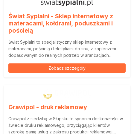
Świat Sypialni - Sklep internetowy z
materacami, kołdrami, poduszkami i
pościelą
Świat Sypialni to specjalistyczny sklep internetowy z
materacami, pościelą i tekstyliami do snu, z zapleczem
dopasowanym do realnych potrzeb w aranżacjach...
Zobacz szczegóły
Grawipol - druk reklamowy
Grawipol z siedzibą w Słupsku to synonim doskonałości w
świecie druku reklamowego, przyciągając klientów
szeroką gamą usług z zakresu produkcji reklamowej....