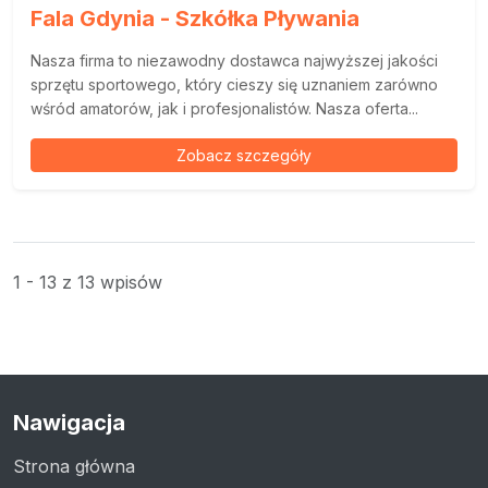
Fala Gdynia - Szkółka Pływania
Nasza firma to niezawodny dostawca najwyższej jakości
sprzętu sportowego, który cieszy się uznaniem zarówno
wśród amatorów, jak i profesjonalistów. Nasza oferta...
Zobacz szczegóły
1 - 13 z 13 wpisów
Nawigacja
Strona główna