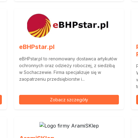
eBHPstar.pl
eBHPstar.pl to renomowany dostawca artykułów
ochronnych oraz odzieży roboczej, z siedzibą
w Sochaczewie. Firma specjalizuje się w
zaopatrzeniu przedsiębiorstw i...
Zobacz szczegóły