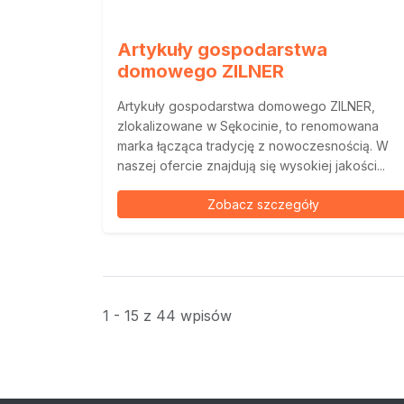
Artykuły gospodarstwa
domowego ZILNER
Artykuły gospodarstwa domowego ZILNER,
zlokalizowane w Sękocinie, to renomowana
marka łącząca tradycję z nowoczesnością. W
naszej ofercie znajdują się wysokiej jakości...
Zobacz szczegóły
1 - 15 z 44 wpisów