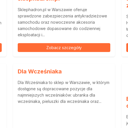
Sklephadron.pl w Warszawie oferuje
sprawdzone zabezpieczenia antykradzieżowe
samochodu oraz nowoczesne akcesoria
m
samochodowe dopasowane do codziennej
eksploatacji i...
Zobacz szczegóły
Dla Wcześniaka
Dla Wcześniaka to sklep w Warszawie, w którym
dostępne są dopracowane pozycje dla
najmniejszych wcześniaków: ubranka dla
wcześniaka, pieluszki dla wcześniaka oraz...