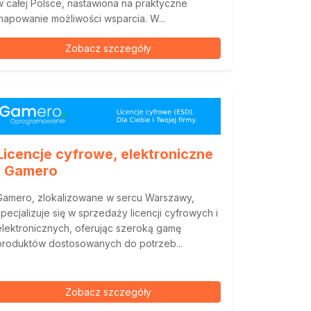
w całej Polsce, nastawiona na praktyczne
mapowanie możliwości wsparcia. W...
Zobacz szczegóły
Licencje cyfrowe, elektroniczne
| Gamero
Gamero, zlokalizowane w sercu Warszawy,
specjalizuje się w sprzedaży licencji cyfrowych i
elektronicznych, oferując szeroką gamę
produktów dostosowanych do potrzeb...
Zobacz szczegóły