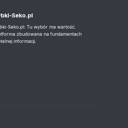
bki-Seko.pl
bki-Seko.pl: Tu wybór ma wartość.
atforma zbudowana na fundamentach
telnej informacji.