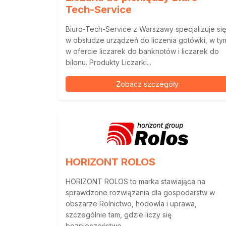
Tech-Service
Biuro-Tech-Service z Warszawy specjalizuje się
w obsłudze urządzeń do liczenia gotówki, w ty
w ofercie liczarek do banknotów i liczarek do
bilonu. Produkty Liczarki...
Zobacz szczegóły
HORIZONT ROLOS
HORIZONT ROLOS to marka stawiająca na
sprawdzone rozwiązania dla gospodarstw w
obszarze Rolnictwo, hodowla i uprawa,
szczególnie tam, gdzie liczy się
bezpieczeństwo...