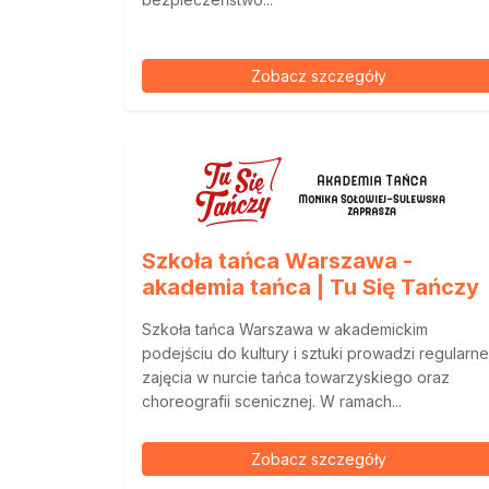
Zobacz szczegóły
Szkoła tańca Warszawa -
akademia tańca | Tu Się Tańczy
Szkoła tańca Warszawa w akademickim
podejściu do kultury i sztuki prowadzi regularne
zajęcia w nurcie tańca towarzyskiego oraz
choreografii scenicznej. W ramach...
Zobacz szczegóły