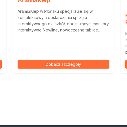
AramiSKlep
AramiSKlep w Płońsku specjalizuje się w
kompleksowym dostarczaniu sprzętu
interaktywnego dla szkół, obejmującym monitory
interaktywne Newline, nowoczesne tablice...
Zobacz szczegóły