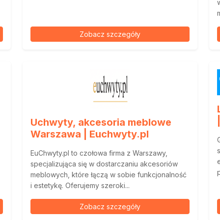
Zobacz szczegóły
Uchwyty, akcesoria meblowe
Warszawa | Euchwyty.pl
EuChwyty.pl to czołowa firma z Warszawy,
specjalizująca się w dostarczaniu akcesoriów
meblowych, które łączą w sobie funkcjonalność
i estetykę. Oferujemy szeroki...
Zobacz szczegóły