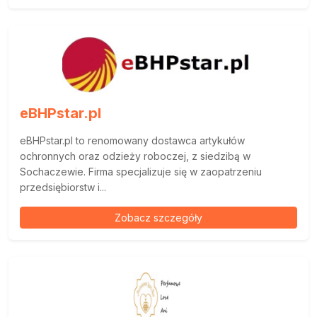
eBHPstar.pl
eBHPstar.pl to renomowany dostawca artykułów
ochronnych oraz odzieży roboczej, z siedzibą w
Sochaczewie. Firma specjalizuje się w zaopatrzeniu
przedsiębiorstw i...
Zobacz szczegóły