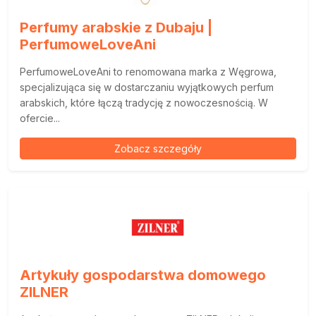
Perfumy arabskie z Dubaju |
PerfumoweLoveAni
PerfumoweLoveAni to renomowana marka z Węgrowa,
specjalizująca się w dostarczaniu wyjątkowych perfum
arabskich, które łączą tradycję z nowoczesnością. W
ofercie...
Zobacz szczegóły
Artykuły gospodarstwa domowego
ZILNER