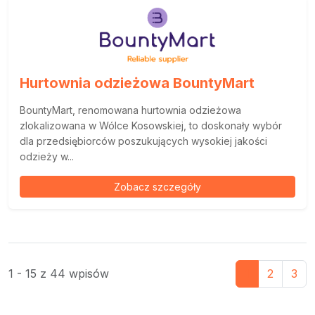
Hurtownia odzieżowa BountyMart
BountyMart, renomowana hurtownia odzieżowa
zlokalizowana w Wólce Kosowskiej, to doskonały wybór
dla przedsiębiorców poszukujących wysokiej jakości
odzieży w...
Zobacz szczegóły
1 - 15 z 44 wpisów
1
2
3