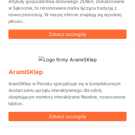
Artykuły gospodarstwa domowego ZILNER, zlokalizowane
w Sękocinie, to renomowana marka łącząca tradycję z
nowoczesnością. W naszej ofercie znajdują się wysokiej
jakości...
Zobacz szczegóły
AramiSKlep
AramiSKlep w Płońsku specjalizuje się w kompleksowym
dostarczaniu sprzętu interaktywnego dla szkół,
obejmującym monitory interaktywne Newline, nowoczesne
tablice...
Zobacz szczegóły