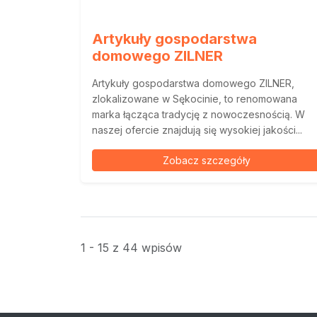
Artykuły gospodarstwa
domowego ZILNER
Artykuły gospodarstwa domowego ZILNER,
zlokalizowane w Sękocinie, to renomowana
marka łącząca tradycję z nowoczesnością. W
naszej ofercie znajdują się wysokiej jakości...
Zobacz szczegóły
1 - 15 z 44 wpisów