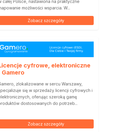
w całej Polsce, nastawiona na praktyczne
mapowanie możliwości wsparcia. W...
Zobacz szczegóły
Licencje cyfrowe, elektroniczne
| Gamero
Gamero, zlokalizowane w sercu Warszawy,
specjalizuje się w sprzedaży licencji cyfrowych i
elektronicznych, oferując szeroką gamę
produktów dostosowanych do potrzeb...
Zobacz szczegóły