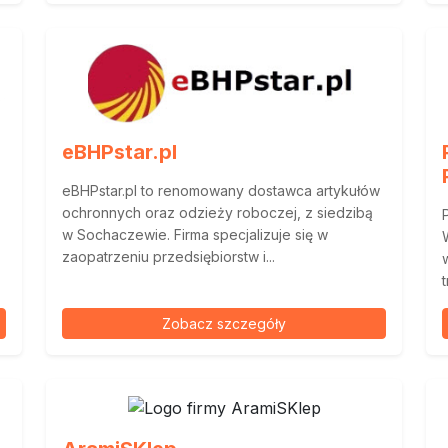
eBHPstar.pl
eBHPstar.pl to renomowany dostawca artykułów
ochronnych oraz odzieży roboczej, z siedzibą
w Sochaczewie. Firma specjalizuje się w
zaopatrzeniu przedsiębiorstw i...
Zobacz szczegóły