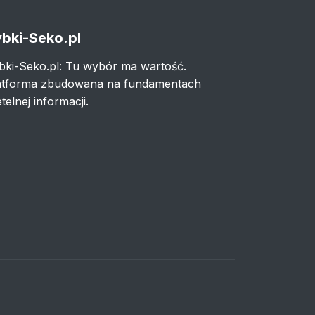
bki-Seko.pl
bki-Seko.pl: Tu wybór ma wartość.
atforma zbudowana na fundamentach
telnej informacji.