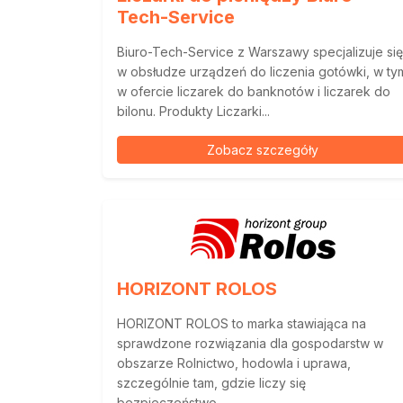
Tech-Service
Biuro-Tech-Service z Warszawy specjalizuje się
w obsłudze urządzeń do liczenia gotówki, w ty
w ofercie liczarek do banknotów i liczarek do
bilonu. Produkty Liczarki...
Zobacz szczegóły
HORIZONT ROLOS
HORIZONT ROLOS to marka stawiająca na
sprawdzone rozwiązania dla gospodarstw w
obszarze Rolnictwo, hodowla i uprawa,
szczególnie tam, gdzie liczy się
bezpieczeństwo...