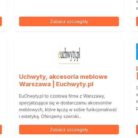
Zobacz szczegóły
Uchwyty, akcesoria meblowe
Warszawa | Euchwyty.pl
EuChwyty.pl to czołowa firma z Warszawy,
specjalizująca się w dostarczaniu akcesoriów
meblowych, które łączą w sobie funkcjonalność
i estetykę. Oferujemy szeroki...
Zobacz szczegóły