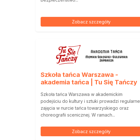
Zobacz szczegóły
Szkoła tańca Warszawa -
akademia tańca | Tu Się Tańczy
Szkoła tańca Warszawa w akademickim
podejściu do kultury i sztuki prowadzi regularne
zajęcia w nurcie tańca towarzyskiego oraz
choreografii scenicznej. W ramach...
Zobacz szczegóły