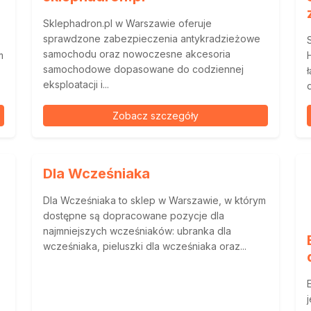
Sklephadron.pl w Warszawie oferuje
sprawdzone zabezpieczenia antykradzieżowe
samochodu oraz nowoczesne akcesoria
m
samochodowe dopasowane do codziennej
eksploatacji i...
Zobacz szczegóły
Dla Wcześniaka
Dla Wcześniaka to sklep w Warszawie, w którym
dostępne są dopracowane pozycje dla
najmniejszych wcześniaków: ubranka dla
wcześniaka, pieluszki dla wcześniaka oraz...