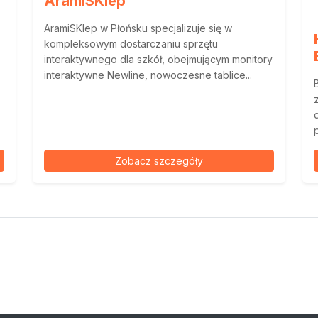
AramiSKlep
AramiSKlep w Płońsku specjalizuje się w
kompleksowym dostarczaniu sprzętu
interaktywnego dla szkół, obejmującym monitory
interaktywne Newline, nowoczesne tablice...
Zobacz szczegóły